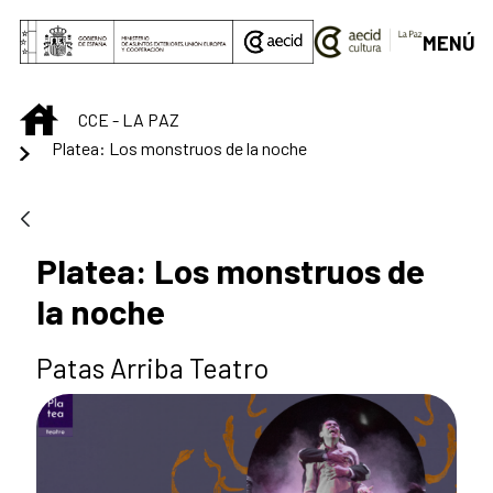
Saut au contenu principal
MENÚ
INICIO
CCE - LA PAZ
Platea: Los monstruos de la noche
Platea: Los monstruos de
la noche
Patas Arriba Teatro