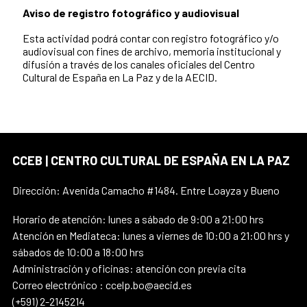
Aviso de registro fotográfico y audiovisual
Esta actividad podrá contar con registro fotográfico y/o
audiovisual con fines de archivo, memoria institucional y
difusión a través de los canales oficiales del Centro
Cultural de España en La Paz y de la AECID.
CCEB | CENTRO CULTURAL DE ESPAÑA EN LA PAZ
Dirección: Avenida Camacho #1484. Entre Loayza y Bueno
Horario de atención: lunes a sábado de 9:00 a 21:00 hrs
Atención en Mediateca: lunes a viernes de 10:00 a 21:00 hrs y
sábados de 10:00 a 18:00 hrs
Administración y oficinas: atención con previa cita
Correo electrónico : ccelp.bo@aecid.es
(+591) 2-2145214