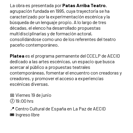
La obra es presentada por
Patas Arriba Teatro
,
agrupación fundada en 1995, cuya trayectoria se ha
caracterizado por la experimentación escénica y la
búsqueda de un lenguaje propio. A lo largo de tres
décadas, el elenco ha desarrollado propuestas
multidisciplinarias y de formación actoral,
consolidándose como uno de los referentes del teatro
paceño contemporáneo.
Platea
es el programa permanente del CCELP de AECID
dedicado a las artes escénicas, un espacio que busca
acercar al público a propuestas teatrales
contemporáneas, fomentar el encuentro con creadoras y
creadores, y promover el acceso a experiencias
escénicas diversas.
📅 Viernes 19 de junio
🕖 19:00 hrs
📍 Centro Cultural de España en La Paz de AECID
🎟️ Ingreso libre