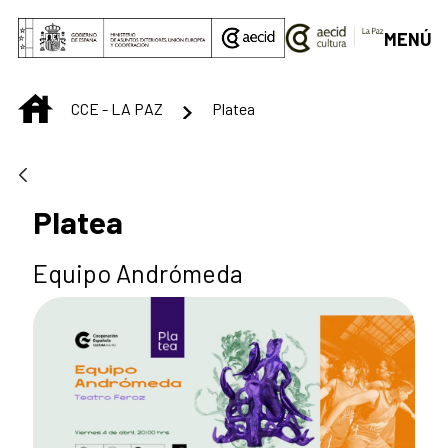
Saut au contenu principal
MENÚ
INICIO
CCE - LA PAZ
Platea
Platea
Equipo Andrómeda