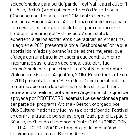
seleccionadas para participar del Festival Teatral Juvenil
(El Alto, Bolivia) y obteniendo el Premio Peter Travesi
(Cochabamba, Bolivia). En el 2013 Teatro Feroz se
traslada a Buenos Aires - Argentina, en donde convoca a
actores de distintas nacionalidades para componer el
biodrama documental “Extraviados” que relata la
experiencia de los extranjeros que radican en Argentina.
Luego en el 2015 presenta la obra “Desbordadas” obra que
aborda los miedos y paranoias de las tres mujeres, que
dialoga con una batería en escena que continuamente
interrumpe sus relatos y acciones, esta obra fue
seleccionada para participar II Festival Nacional sobre
Violencia de Género (Argentina, 2015). Posteriormente en
el 2016 presenta la obra “Pieza Única” obra que aborda la
temática acerca de los talleres textiles clandestinos,
retratando la realidad boliviana en Argentina, obra que fue
apoyada por PROTEATRO, además fue seleccionada para
ser parte del programa Artista – Gestor, otorgado por
Club Cultural Matienzo y fue invita a participar del Festival
en contra la trata de personas, organizada por el Espacio
Sábato, recibiendo el reconocimiento COMPROMISO CON
EL TEATRO BOLIVIANO, otorgado por la comunidad
boliviana que radica en Buenos Aires.