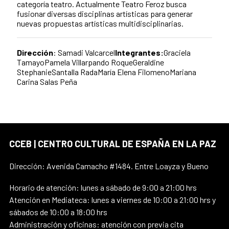
categoría teatro. Actualmente Teatro Feroz busca
fusionar diversas disciplinas artísticas para generar
nuevas propuestas artísticas multidisciplinarias.
Dirección
: Samadi Valcarcel
Integrantes:
Graciela
TamayoPamela Villarpando RoqueGeraldine
StephanieSantalla RadaMaría Elena FilomenoMariana
Carina Salas Peña
CCEB | CENTRO CULTURAL DE ESPAÑA EN LA PAZ
Dirección: Avenida Camacho #1484. Entre Loayza y Bueno
Horario de atención: lunes a sábado de 9:00 a 21:00 hrs
Atención en Mediateca: lunes a viernes de 10:00 a 21:00 hrs y
sábados de 10:00 a 18:00 hrs
Administración y oficinas: atención con previa cita