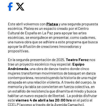
Este abril volvemos con
Platea
y una segunda propuesta
escénica. Platea es un espacio creado por el Centro
Cultural de España en La Paz para apoyar las artes
escénicas, se enorgullece en presentar, como cada mes,
una nueva obra que se adhiere a este programa que busca
apoyar la difusión de creaciones innovadoras y
propositivas.
En la segunda presentación de 2025,
Teatro Feroz
nos
trae un proyecto escénico muy especial:
Equipo
Andrómeda
, una obra de danza-teatro donde cinco
mujeres transforman movimientos de básquet en danza
contemporánea, reconstruyendo la historia de una mujer
atrapada en una relación violenta. A través del cuerpo, la
memoria y la rabia se convierten en fuerza colectiva, en
un estallido de resistencia que dinamita el miedo y busca
habitar un nuevo espacio de libertad. La podrás disfrutar
este
viernes 4 de abril a las 20:00 hrs
en el patio el
CCELP (acceso a través de la Avenida Camacho).