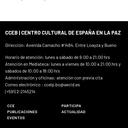
CCEB | CENTRO CULTURAL DE ESPAÑA EN LA PAZ
Dirección: Avenida Camacho #1484. Entre Loayza y Bueno
Horario de atención: lunes a sábado de 9:00 a 21:00 hrs
Atención en Mediateca: lunes a viernes de 10:00 a 21:00 hrs y
sábados de 10:00 a 18:00 hrs
Administración y oficinas: atención con previa cita
Correo electrónico : ccelp.bo@aecid.es
(+591) 2-2145214
CCE
PARTICIPA
PUBLICACIONES
ACTUALIDAD
EVENTOS