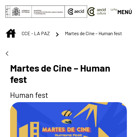
Saut au contenu principal
MENÚ
INICIO
CCE - LA PAZ
Martes de Cine – Human fest
Martes de Cine – Human
fest
Human fest