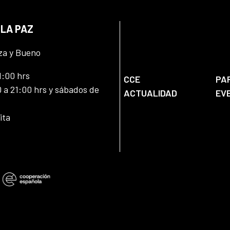
 LA PAZ
za y Bueno
1:00 hrs
CCE
PA
 a 21:00 hrs y sábados de
ACTUALIDAD
EV
ita