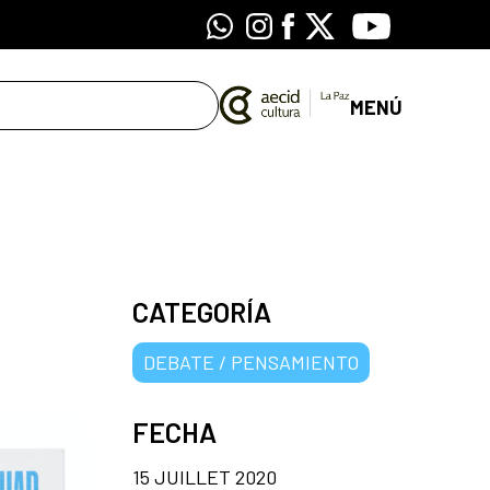
Whatsapp
Instagram
Facebook
X
Youtube
MENÚ
CATEGORÍA
DEBATE / PENSAMIENTO
FECHA
15 JUILLET 2020