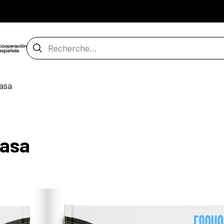
Barre de recherche
casa
casa