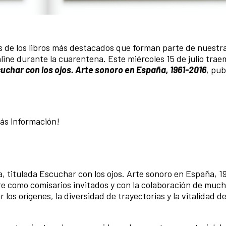
 de los libros más destacados que forman parte de nuestra
ine durante la cuarentena. Este miércoles 15 de julio tra
uchar con los ojos. Arte sonoro en España, 1961-2016
, pub
más información!
a, titulada Escuchar con los ojos. Arte sonoro en España, 1
re como comisarios invitados y con la colaboración de much
los orígenes, la di­versidad de trayectorias y la vita­lidad de