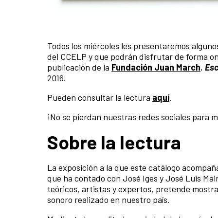
Todos los miércoles les presentaremos algunos
del CCELP y que podrán disfrutar de forma onl
publicación de la
Fundación Juan March
,
Esc
2016.
Pueden consultar la lectura
aquí
.
¡No se pierdan nuestras redes sociales para 
Sobre la lectura
La exposición a la que este catálo­go acompañ
que ha contado con José Iges y José Luis Mai
teóricos, artistas y expertos, pre­tende mostrar 
sonoro realizado en nuestro país.