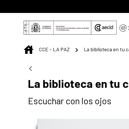
Saut au contenu principal
INICIO
CCE - LA PAZ
La biblioteca en tu 
La biblioteca en tu 
Escuchar con los ojos