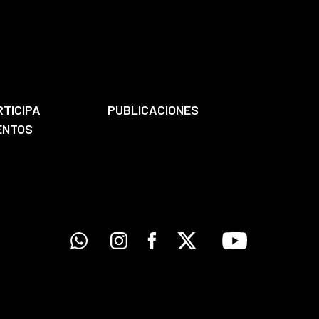
RTICIPA
PUBLICACIONES
ENTOS
Whatsapp
Instagram
Facebook
X
Youtube