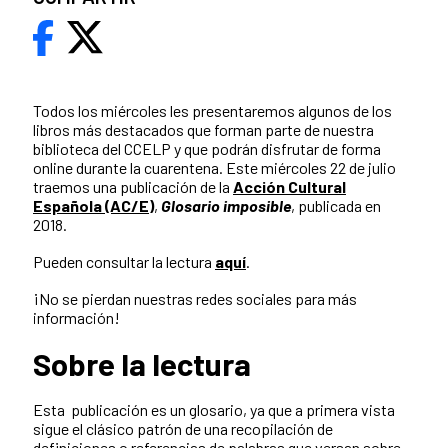
Todos los miércoles les presentaremos algunos de los
libros más destacados que forman parte de nuestra
biblioteca del CCELP y que podrán disfrutar de forma
online durante la cuarentena. Este miércoles 22 de julio
traemos una publicación de la
Acción Cultural
Española (AC/E)
,
Glosario imposible
, publicada en
2018.
Pueden consultar la lectura
aquí
.
¡No se pierdan nuestras redes sociales para más
información!
Sobre la lectura
Esta publicación es un glosario, ya que a primera vista
sigue el clásico patrón de una recopilación de
definiciones o referencias de palabras que versan sobre