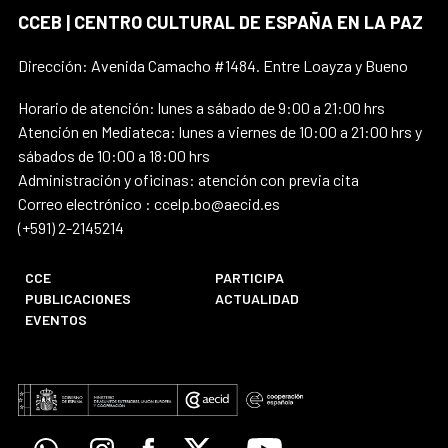
CCEB | CENTRO CULTURAL DE ESPAÑA EN LA PAZ
Dirección: Avenida Camacho #1484. Entre Loayza y Bueno
Horario de atención: lunes a sábado de 9:00 a 21:00 hrs
Atención en Mediateca: lunes a viernes de 10:00 a 21:00 hrs y
sábados de 10:00 a 18:00 hrs
Administración y oficinas: atención con previa cita
Correo electrónico : ccelp.bo@aecid.es
(+591) 2-2145214
CCE
PARTICIPA
PUBLICACIONES
ACTUALIDAD
EVENTOS
Whatsapp
Instagram
Facebook
X
Youtube