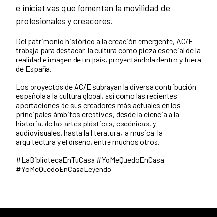
e iniciativas que fomentan la movilidad de
profesionales y creadores.
Del patrimonio histórico a la creación emergente, AC/E
trabaja para destacar la cultura como pieza esencial de la
realidad e imagen de un país, proyectándola dentro y fuera
de España.
Los proyectos de AC/E subrayan la diversa contribución
española a la cultura global, así como las recientes
aportaciones de sus creadores más actuales en los
principales ámbitos creativos, desde la ciencia a la
historia, de las artes plásticas, escénicas, y
audiovisuales, hasta la literatura, la música, la
arquitectura y el diseño, entre muchos otros.
#LaBibliotecaEnTuCasa #YoMeQuedoEnCasa
#YoMeQuedoEnCasaLeyendo