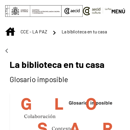
Saut au contenu principal
MENÚ
INICIO
CCE - LA PAZ
La biblioteca en tu casa
La biblioteca en tu casa
Glosario imposible