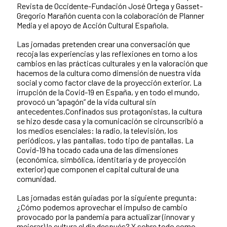
Revista de Occidente-Fundación José Ortega y Gasset-
Gregorio Marañón cuenta con la colaboración de Planner
Media y el apoyo de Acción Cultural Española.
Las jornadas pretenden crear una conversación que
recoja las experiencias y las reflexiones en torno a los
cambios en las prácticas culturales y en la valoración que
hacemos de la cultura como dimensión de nuestra vida
social y como factor clave de la proyección exterior. La
irrupción de la Covid-19 en España, y en todo el mundo,
provocó un “apagón” de la vida cultural sin
antecedentes.Confinados sus protagonistas, la cultura
se hizo desde casa y la comunicación se circunscribió a
los medios esenciales: la radio, la televisión, los
periódicos, y las pantallas, todo tipo de pantallas. La
Covid-19 ha tocado cada una de las dimensiones
(económica, simbólica, identitaria y de proyección
exterior) que componen el capital cultural de una
comunidad.
Las jornadas están guiadas por la siguiente pregunta:
¿Cómo podemos aprovechar el impulso de cambio
provocado por la pandemia para actualizar (innovar y
mejorar) la cultura el día después? Y sobre todo como