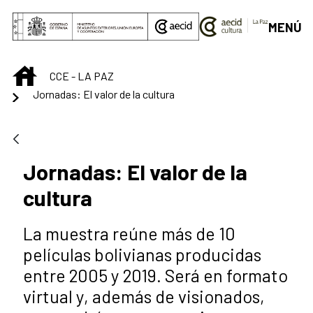
Saut au contenu principal
MENÚ
INICIO
CCE - LA PAZ
Jornadas: El valor de la cultura
Jornadas: El valor de la
cultura
La muestra reúne más de 10
películas bolivianas producidas
entre 2005 y 2019. Será en formato
virtual y, además de visionados,