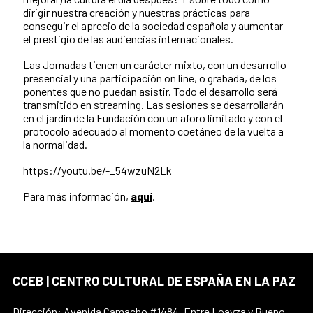
dirigir nuestra creación y nuestras prácticas para
conseguir el aprecio de la sociedad española y aumentar
el prestigio de las audiencias internacionales.
Las Jornadas tienen un carácter mixto, con un desarrollo
presencial y una participación on line, o grabada, de los
ponentes que no puedan asistir. Todo el desarrollo será
transmitido en streaming. Las sesiones se desarrollarán
en el jardín de la Fundación con un aforo limitado y con el
protocolo adecuado al momento coetáneo de la vuelta a
la normalidad.
https://youtu.be/-_54wzuN2Lk
Para más información,
aquí
.
CCEB | CENTRO CULTURAL DE ESPAÑA EN LA PAZ
Dirección: Avenida Camacho #1484. Entre Loayza y Bueno