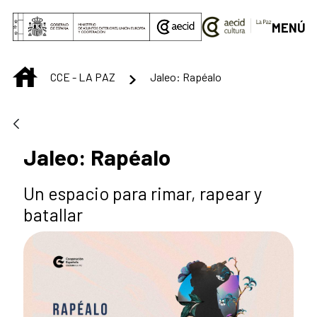
Saut au contenu principal
MENÚ
INICIO
CCE - LA PAZ
Jaleo: Rapéalo
Jaleo: Rapéalo
Un espacio para rimar, rapear y
batallar