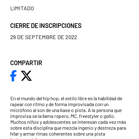
LIMITADO
CIERRE DE INSCRIPCIONES
29 DE SEPTEMBRE DE 2022
COMPARTIR
En el mundo del hip hop, el
estilo libre
es la habilidad de
rapear con ritmo y de forma improvisada con un
micrófono al son de una base o pista.
A la persona que
improvisa se la llama
rapero
,
MC
,
freestyle
r o
gallo.
Muchos niños y adolescentes se interesan cada vez más
sobre esta disciplina que mezcla ingenio y destreza para
hilar y armar rimas coherentes sobre una pista