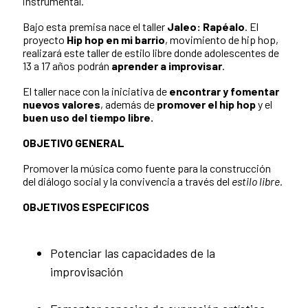
instrumental.
Bajo esta premisa nace el taller
Jaleo: Rapéalo
. El
proyecto
Hip hop en mi barrio
, movimiento de hip hop,
realizará este taller de estilo libre donde adolescentes de
13 a 17 años podrán
aprender a improvisar
.
El taller nace con la iniciativa de
encontrar y fomentar
nuevos valores
, además de
promover el hip hop
y el
buen uso del tiempo libre.
OBJETIVO GENERAL
Promover la música como fuente para la construcción
del diálogo social y la convivencia a través del
estilo libre.
OBJETIVOS ESPECIFICOS
Potenciar las capacidades de la
improvisación