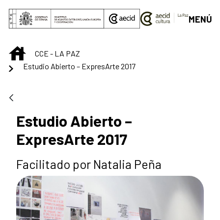
Saut au contenu principal
MENÚ
INICIO
CCE - LA PAZ
Estudio Abierto – ExpresArte 2017
Estudio Abierto –
ExpresArte 2017
Facilitado por Natalia Peña