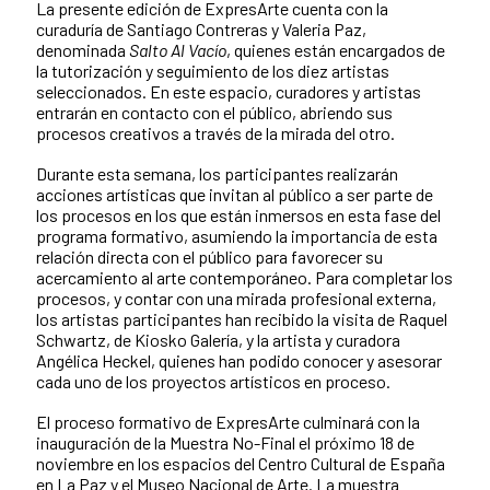
La presente edición de ExpresArte cuenta con la
curaduría de Santiago Contreras y Valeria Paz,
denominada
Salto Al Vacío
, quienes están encargados de
la tutorización y seguimiento de los diez artistas
seleccionados. En este espacio, curadores y artistas
entrarán en contacto con el público, abriendo sus
procesos creativos a través de la mirada del otro.
Durante esta semana, los participantes realizarán
acciones artísticas que invitan al público a ser parte de
los procesos en los que están inmersos en esta fase del
programa formativo, asumiendo la importancia de esta
relación directa con el público para favorecer su
acercamiento al arte contemporáneo. Para completar los
procesos, y contar con una mirada profesional externa,
los artistas participantes han recibido la visita de Raquel
Schwartz, de Kiosko Galería, y la artista y curadora
Angélica Heckel, quienes han podido conocer y asesorar
cada uno de los proyectos artísticos en proceso.
El proceso formativo de ExpresArte culminará con la
inauguración de la Muestra No-Final el próximo 18 de
noviembre en los espacios del Centro Cultural de España
en La Paz y el Museo Nacional de Arte. La muestra