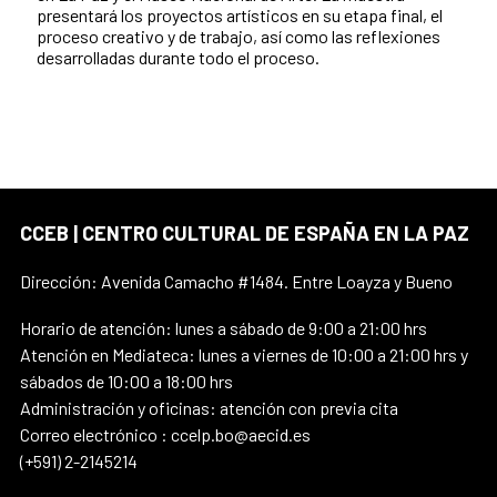
presentará los proyectos artísticos en su etapa final, el
proceso creativo y de trabajo, así como las reflexiones
desarrolladas durante todo el proceso.
CCEB | CENTRO CULTURAL DE ESPAÑA EN LA PAZ
Dirección: Avenida Camacho #1484. Entre Loayza y Bueno
Horario de atención: lunes a sábado de 9:00 a 21:00 hrs
Atención en Mediateca: lunes a viernes de 10:00 a 21:00 hrs y
sábados de 10:00 a 18:00 hrs
Administración y oficinas: atención con previa cita
Correo electrónico : ccelp.bo@aecid.es
(+591) 2-2145214