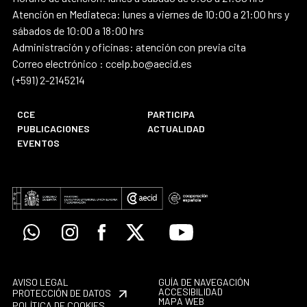
Atención en Mediateca: lunes a viernes de 10:00 a 21:00 hrs y
sábados de 10:00 a 18:00 hrs
Administración y oficinas: atención con previa cita
Correo electrónico : ccelp.bo@aecid.es
(+591) 2-2145214
CCE
PARTICIPA
PUBLICACIONES
ACTUALIDAD
EVENTOS
Whatsapp
Instagram
Facebook
X
Youtube
AVISO LEGAL
GUÍA DE NAVEGACIÓN
ACCESIBILIDAD
PROTECCIÓN DE DATOS
MAPA WEB
POLÍTICA DE COOKIES