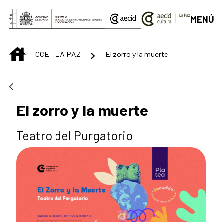
Saut au contenu principal
MENÚ
INICIO
CCE - LA PAZ
El zorro y la muerte
El zorro y la muerte
Teatro del Purgatorio