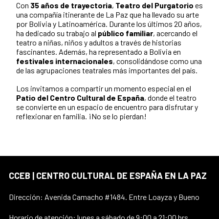
Con
35 años de trayectoria
,
Teatro del Purgatorio
es
una compañía itinerante de La Paz que ha llevado su arte
por Bolivia y Latinoamérica. Durante los últimos 20 años,
ha dedicado su trabajo al
público familiar
, acercando el
teatro a niñas, niños y adultos a través de historias
fascinantes. Además, ha representado a Bolivia en
festivales internacionales
, consolidándose como una
de las agrupaciones teatrales más importantes del país.
Los invitamos a compartir un momento especial en el
Patio del Centro Cultural de España
, donde el teatro
se convierte en un espacio de encuentro para disfrutar y
reflexionar en familia. ¡No se lo pierdan!
CCEB | CENTRO CULTURAL DE ESPAÑA EN LA PAZ
Dirección: Avenida Camacho #1484. Entre Loayza y Bueno
Horario de atención: lunes a sábado de 9:00 a 21:00 hrs