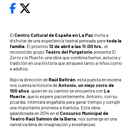
El
Centro Cultural de España en La Paz
invita a
disfrutar de una experiencia teatral pensada para
toda la
familia
. El próximo
12 de abril a las 11:00 hrs.
, el
reconocido grupo
Teatro del Purgatorio
presenta
El
Zorro y la Muerte
, una obra que combina humor, astucia y
tradición en una historia que atrapará tanto a niños como
a adultos.
Bajo la dirección de
Raúl Beltrán
, esta puesta en escena
nos cuenta la historia de
Antonio, un viejo zorro de
100 años
, quien en su camino se encuentra con
La
Muerte
, que lo espera pacientemente. Antonio, con su
picardía, intentará engañarla para ganar tiempo y cumplir
una importante promesa a Kantuta. Esta obra,
galardonada en 2014 en el
Concurso Municipal de
Teatro Raúl Salmón de la Barra
, nos sumerge en una
narrativa llena de imaginación y enseñanzas.