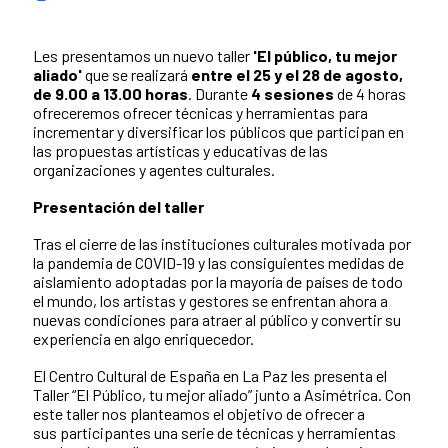
Les presentamos un nuevo taller
'El público, tu mejor
aliado'
que se realizará
entre el 25 y el 28 de agosto,
de 9.00 a 13.00 horas
. Durante
4 sesiones
de 4 horas
ofreceremos ofrecer técnicas y herramientas para
incrementar y diversificar los públicos que participan en
las propuestas artísticas y educativas de las
organizaciones y agentes culturales.
Presentación del taller
Tras el cierre de las instituciones culturales motivada por
la pandemia de COVID-19 y las consiguientes medidas de
aislamiento adoptadas por la mayoría de países de todo
el mundo, los artistas y gestores se enfrentan ahora a
nuevas condiciones para atraer al público y convertir su
experiencia en algo enriquecedor.
El Centro Cultural de España en La Paz les presenta el
Taller “El Público, tu mejor aliado” junto a Asimétrica. Con
este taller nos planteamos el objetivo de ofrecer a
sus participantes una serie de técnicas y herramientas