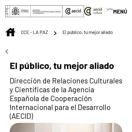
Saut au contenu principal
MENÚ
INICIO
CCE - LA PAZ
El público, tu mejor aliado
El público, tu mejor aliado
Dirección de Relaciones Culturales
y Científicas de la Agencia
Española de Cooperación
Internacional para el Desarrollo
(AECID)