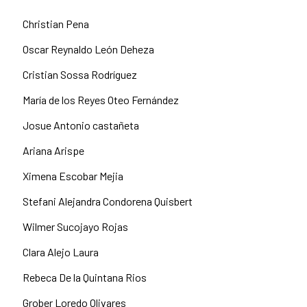
Christian Pena
Oscar Reynaldo León Deheza
Cristian Sossa Rodríguez
María de los Reyes Oteo Fernández
Josue Antonio castañeta
Ariana Arispe
Ximena Escobar Mejia
Stefani Alejandra Condorena Quisbert
Wilmer Sucojayo Rojas
Clara Alejo Laura
Rebeca De la Quintana Rios
Grober Loredo Olivares