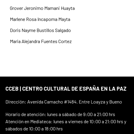
Grover Jeronimo Mamani Huayta
Marlene Rosa Incapoma Mayta
Doris Nayme Bustillos Salgado
Maria Alejandra Fuentes Cortez
CCEB | CENTRO CULTURAL DE ESPAÑA EN LA PAZ
Dirección: Avenida Camacho #1484. Entre Loayza y Bueno
Horario de atención: lunes a sábado de 9:00 a 21:00 hrs
Atención en Mediateca: lunes a viernes de 10:00 a 21:00 hrs y
sábados de 10:00 a 18:00 hrs