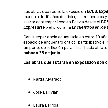
Las obras que reúne la exposición
ECOS. Exper
muestra de 10 años de diálogos, encuentros 
al arte contemporáneo en Bolivia desde el
CC
Expresarte
o el programa
Encuentros en los 
Con la experiencia acumulada en estos 10 año
espacio de encuentro crítico, participativo e 
un punto de reflexión para mirar hacia el fut
sábado 25 de junio.
Las obras que estarán en exposición son cr
Narda Alvarado
José Ballivián
Laura Barriga