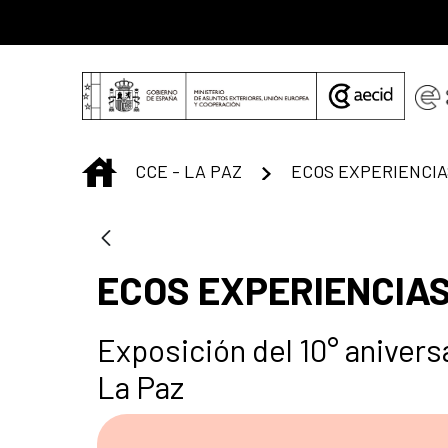
Saut au contenu principal
INICIO
CCE - LA PAZ
ECOS EXPERIENCIAS
Exposición del 10° anivers
La Paz