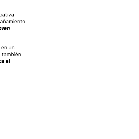
cativa
mpañamiento
oven
 en un
o también
a el