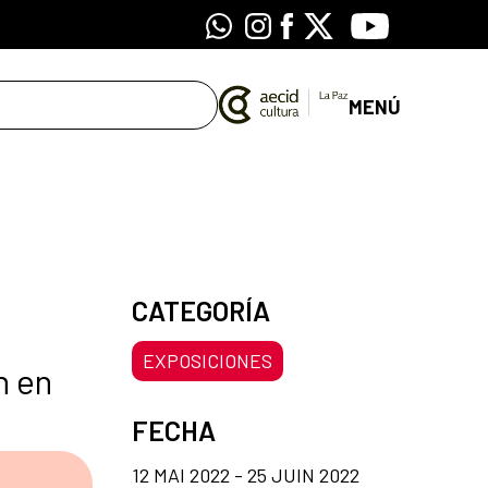
Whatsapp
Instagram
Facebook
X
Youtube
MENÚ
CATEGORÍA
EXPOSICIONES
n en
FECHA
12 MAI 2022 - 25 JUIN 2022