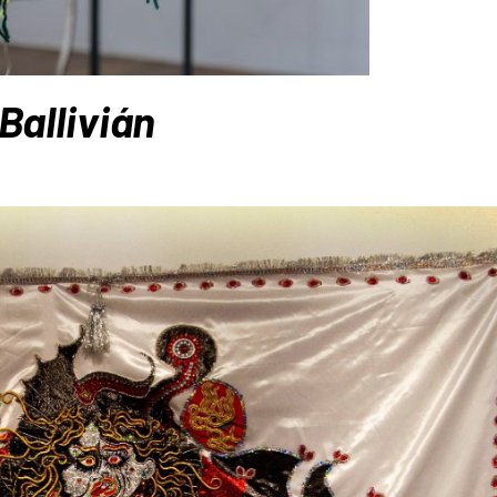
Ballivián