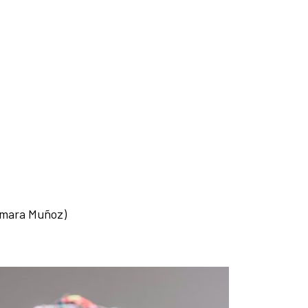
homara Muñoz)