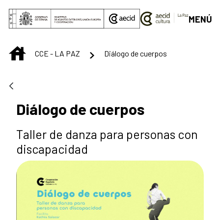
Saut au contenu principal
MENÚ
INICIO
CCE - LA PAZ
Diálogo de cuerpos
Diálogo de cuerpos
Taller de danza para personas con
discapacidad