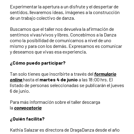
Experimentar la apertura a un disfrute y el despertar de
sentidos, llevaremos ideas, imágenes a la construcción
de un trabajo colectivo de danza.
Buscamos que el taller nos devuelva la afirmación de
sentirnos vivas/vivos y libres. Concebimos a la Danza
como la posibilidad de comunicarnos a nivel de uno
mismo y para con los demás. Expresarnos es comunicar
y deseamos que vivas esa experiencia.
¿Cómo puedo participar?
Tan solo tienes que inscribirte a través del
formulario
online
hasta el
martes 4 de junio
a las 18:00 hrs. El
listado de personas seleccionadas se publicarán el jueves
6 de junio.
Para más información sobre el taller descarga
la
convocatoria
¿Quién facilita?
Kathia Salazar es directora de DragaDanza desde el año