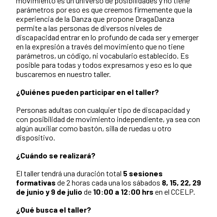
movimiento es un universo de posibilidades y no tiene
parámetros por eso es que creemos firmemente que la
experiencia de la Danza que propone DragaDanza
permite a las personas de diversos niveles de
discapacidad entrar en lo profundo de cada ser y emerger
en la expresión a través del movimiento que no tiene
parámetros, un código, ni vocabulario establecido. Es
posible para todas y todos expresarnos y eso es lo que
buscaremos en nuestro taller.
¿Quiénes pueden participar en el taller?
Personas adultas con cualquier tipo de discapacidad y
con posibilidad de movimiento independiente, ya sea con
algún auxiliar como bastón, silla de ruedas u otro
dispositivo.
¿Cuándo se realizará?
El taller tendrá una duración total
5 sesiones
formativas
de 2 horas cada una los sábados
8, 15, 22, 29
de junio y 9 de julio
de
10
:00 a 12:00 hrs
en el CCELP.
¿Qué busca el taller?