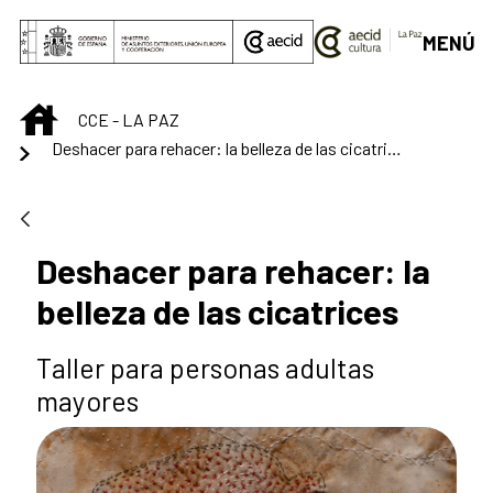
Saut au contenu principal
MENÚ
INICIO
CCE - LA PAZ
Deshacer para rehacer: la belleza de las cicatrices
Deshacer para rehacer: la
belleza de las cicatrices
Taller para personas adultas
mayores