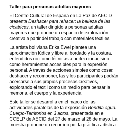
Taller para personas adultas mayores
El Centro Cultural de España en La Paz de AECID
presenta
Deshacer para rehacer: la belleza de las
cicatrices
, un taller dirigido a personas adultas
mayores que propone un espacio de exploración
creativa a partir del trabajo con materiales textiles.
La artista boliviana Erika Ewel plantea una
aproximación lúdica y libre al bordado y la costura,
entendidos no como técnicas a perfeccionar, sino
como herramientas accesibles para la expresión
personal. A través de acciones simples como coser,
deshacer y recomponer, las y los participantes podrán
acercarse a sus propios procesos creativos,
explorando el textil como un medio para pensar la
memoria, el cuerpo y la experiencia.
Este taller se desarrolla en el marco de las
actividades paralelas de la exposición
Bendita agua.
Cuerpo-Territorios en 3 actos
, presentada en el
CCELP de AECID del 27 de marzo al 28 de mayo. La
muestra propone un recorrido por la práctica artística