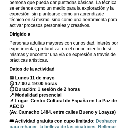
persona que pueda dar puntadas básicas. La técnica
se entiende como un medio para la exploración y la
expresión, sin plantearse como un aprendizaje
técnico en sí mismo, sino como una herramienta para
activar procesos personales y creativos.
Dirigido a
Personas adultas mayores con curiosidad, interés por
experimentar, profundizar en el conocimiento de sí
mismas y encontrar una vía de expresión a través de
prácticas artísticas.
Datos de la actividad
📅
Lunes 11 de mayo
🕔
17:00 a 19:00 horas
⏱️
Duración: 1 sesión de 2 horas
📍
Modalidad presencial
📌
Lugar: Centro Cultural de España en La Paz de
AECID
(Av. Camacho 1484, entre calles Bueno y Loayza)
🎟️
Actividad gratuita con cupo limitado:
Deshacer
para rehacer: la belleza de las cicatrices: Rellenar