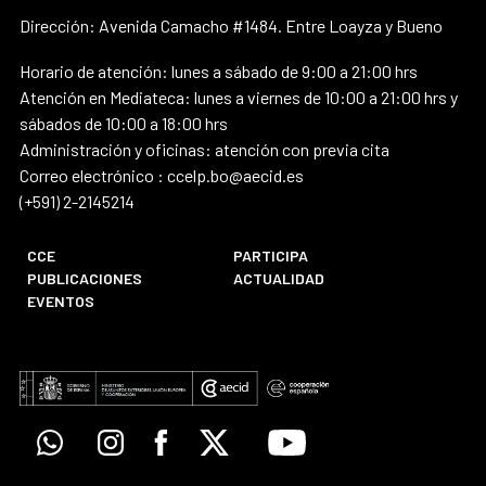
Dirección: Avenida Camacho #1484. Entre Loayza y Bueno
Horario de atención: lunes a sábado de 9:00 a 21:00 hrs
Atención en Mediateca: lunes a viernes de 10:00 a 21:00 hrs y
sábados de 10:00 a 18:00 hrs
Administración y oficinas: atención con previa cita
Correo electrónico : ccelp.bo@aecid.es
(+591) 2-2145214
CCE
PARTICIPA
PUBLICACIONES
ACTUALIDAD
EVENTOS
Whatsapp
Instagram
Facebook
X
Youtube