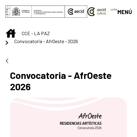
Saut au contenu principal
MENÚ
INICIO
CCE - LA PAZ
Convocatoria - AfrOeste - 2026
Convocatoria - AfrOeste
2026