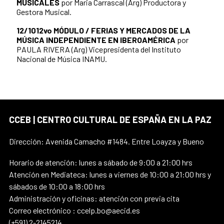
MUSICALES
por Maria Carrascal (Arg) Productora y
Gestora Musical.
12/10
12vo MÓDULO / FERIAS Y MERCADOS DE LA
MÚSICA INDEPENDIENTE EN IBEROAMÉRICA
por
PAULA RIVERA (Arg) Vicepresidenta del Instituto
Nacional de Música INAMU.
CCEB | CENTRO CULTURAL DE ESPAÑA EN LA PAZ
Dirección: Avenida Camacho #1484. Entre Loayza y Bueno
Horario de atención: lunes a sábado de 9:00 a 21:00 hrs
Atención en Mediateca: lunes a viernes de 10:00 a 21:00 hrs y
sábados de 10:00 a 18:00 hrs
Administración y oficinas: atención con previa cita
Correo electrónico : ccelp.bo@aecid.es
(+591) 2-2145214