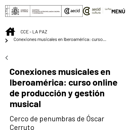
Saut au contenu principal
MENÚ
INICIO
CCE - LA PAZ
Conexiones musicales en Iberoamérica: curso online de producción y gestión musical
Conexiones musicales en
Iberoamérica: curso online
de producción y gestión
musical
Cerco de penumbras de Óscar
Cerruto