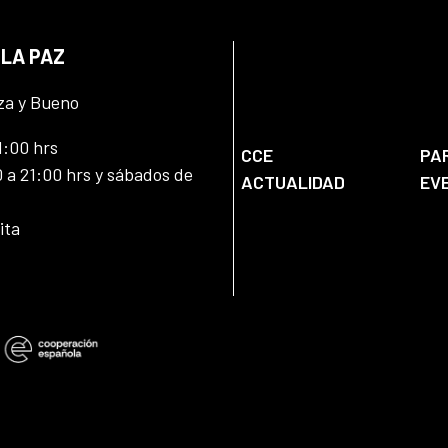
 LA PAZ
za y Bueno
1:00 hrs
CCE
PA
 a 21:00 hrs y sábados de
ACTUALIDAD
EV
ita