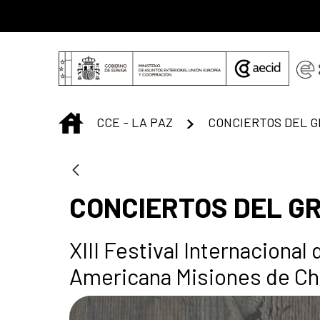
Saut au contenu principal
INICIO
CCE - LA PAZ
CONCIERTOS DEL GR
XIII Festival Internaciona
Americana Misiones de Ch