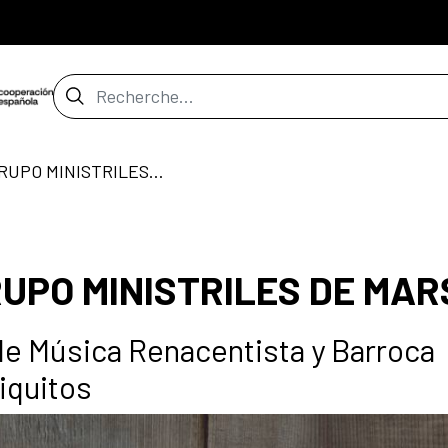
Barre de recherche
CONCIERTOS DEL GRUPO MINISTRILES DE MARSIAS
UPO MINISTRILES DE MAR
l de Música Renacentista y Barroca
iquitos