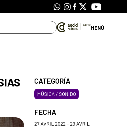
Whatsapp
Instagram
Facebook
X
Youtube
MENÚ
SIAS
CATEGORÍA
MÚSICA / SONIDO
FECHA
27 AVRIL 2022 - 29 AVRIL