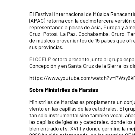
El Festival Internacional de Música Renacenti
(APAC) retorna con la decimotercera versión d
representando a países de Asia, Europa y Am
Cruz, Potosí, La Paz, Cochabamba, Oruro, Tari
de músicos provenientes de 15 países que ofre
sus provincias.
El CCELP estará presente junto al grupo esp
Concepción y en Santa Cruz de la Sierra los dí
https://www.youtube.com/watch?v=PWsy6
Sobre Ministriles de Marsias
Ministriles de Marsias es propiamente un con
viento en las capillas de las catedrales. El gr
tan sólo instrumental sino también vocal, añad
las capillas de iglesias y catedrales, donde lo
bien entrado el s. XVIII y donde germinó la me