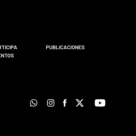
RTICIPA
PUBLICACIONES
ENTOS
Whatsapp
Instagram
Facebook
X
Youtube