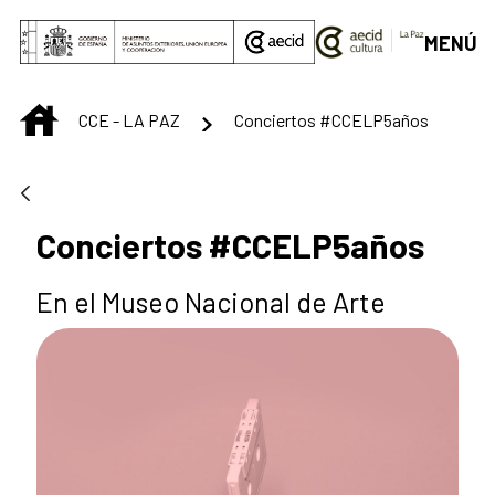
Saut au contenu principal
MENÚ
INICIO
CCE - LA PAZ
Conciertos #CCELP5años
Conciertos #CCELP5años
En el Museo Nacional de Arte