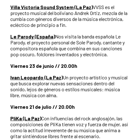
Villa Victoria Sound System (La Paz)
VVSS es el
proyecto musical del boliviano Andrek Ortiz, mezcla de la
cumbia con géneros diversos de la música electrónica,
ecléctico de principio a fin.
Le Parody (España)
Nos visita la banda española Le
Parody, el proyecto personal de Sole Parody, cantante y
compositora española que combina en sus canciones
pop oscuro, folclores inventados y electrónica.
Viernes 23 de junio // 20.00h
Ivan Leopardo (La Paz)
Un proyecto artístico y musical
que busca explorar nuevas sensaciones dentro del
sonido, lejos de géneros o estilos musicales: música
libre, música con alma.
Viernes 21 de julio // 20.00h
PliKa (La Paz)
Con influencias del rock anglosajón, las
composiciones de PliKa tienen voz y fuerza de mujer, así
como la actitud irreverente de su música que anima a
gritar sintiéndose libres frente al escenario.