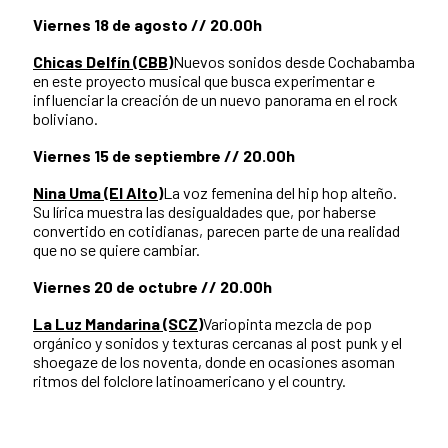
Viernes 18 de agosto // 20.00h
Chicas Delfín (CBB)
Nuevos sonidos desde Cochabamba
en este proyecto musical que busca experimentar e
influenciar la creación de un nuevo panorama en el rock
boliviano.
Viernes 15 de septiembre // 20.00h
Nina Uma (El Alto)
La voz femenina del hip hop alteño.
Su lírica muestra las desigualdades que, por haberse
convertido en cotidianas, parecen parte de una realidad
que no se quiere cambiar.
Viernes 20 de octubre // 20.00h
La Luz Mandarina (SCZ)
Variopinta mezcla de pop
orgánico y sonidos y texturas cercanas al post punk y el
shoegaze de los noventa, donde en ocasiones asoman
ritmos del folclore latinoamericano y el country.