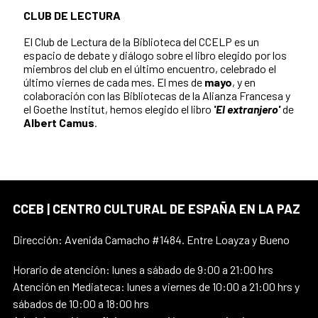
CLUB DE LECTURA
El Club de Lectura de la Biblioteca del CCELP es un
espacio de debate y diálogo sobre el libro elegido por los
miembros del club en el último encuentro, celebrado el
último viernes de cada mes. El mes de
mayo
, y en
colaboración con las Bibliotecas de la Alianza Francesa y
el Goethe Institut, hemos elegido el libro
'El extranjero'
de
Albert Camus
.
CCEB | CENTRO CULTURAL DE ESPAÑA EN LA PAZ
Dirección: Avenida Camacho #1484. Entre Loayza y Bueno
Horario de atención: lunes a sábado de 9:00 a 21:00 hrs
Atención en Mediateca: lunes a viernes de 10:00 a 21:00 hrs y
sábados de 10:00 a 18:00 hrs