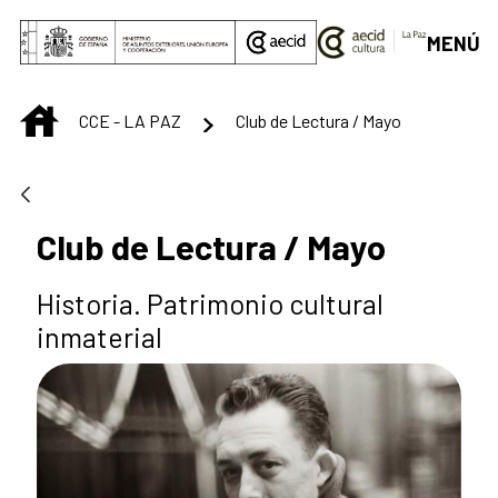
Saut au contenu principal
MENÚ
INICIO
CCE - LA PAZ
Club de Lectura / Mayo
Club de Lectura / Mayo
Historia. Patrimonio cultural
inmaterial