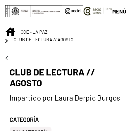
Saut au contenu principal
MENÚ
INICIO
CCE - LA PAZ
CLUB DE LECTURA // AGOSTO
CLUB DE LECTURA //
AGOSTO
Impartido por Laura Derpic Burgos
CATEGORÍA