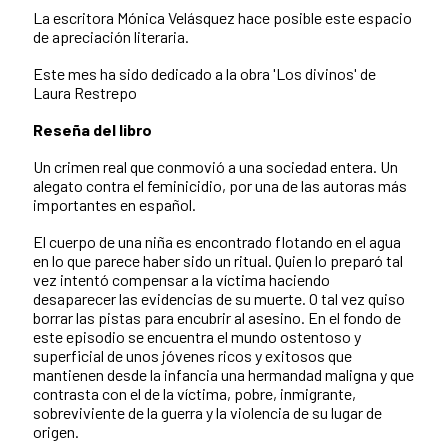
La escritora Mónica Velásquez hace posible este espacio
de apreciación literaria.
Este mes ha sido dedicado a la obra 'Los divinos' de
Laura Restrepo
Reseña del libro
Un crimen real que conmovió a una sociedad entera. Un
alegato contra el feminicidio, por una de las autoras más
importantes en español.
El cuerpo de una niña es encontrado flotando en el agua
en lo que parece haber sido un ritual. Quien lo preparó tal
vez intentó compensar a la víctima haciendo
desaparecer las evidencias de su muerte. O tal vez quiso
borrar las pistas para encubrir al asesino. En el fondo de
este episodio se encuentra el mundo ostentoso y
superficial de unos jóvenes ricos y exitosos que
mantienen desde la infancia una hermandad maligna y que
contrasta con el de la víctima, pobre, inmigrante,
sobreviviente de la guerra y la violencia de su lugar de
origen.