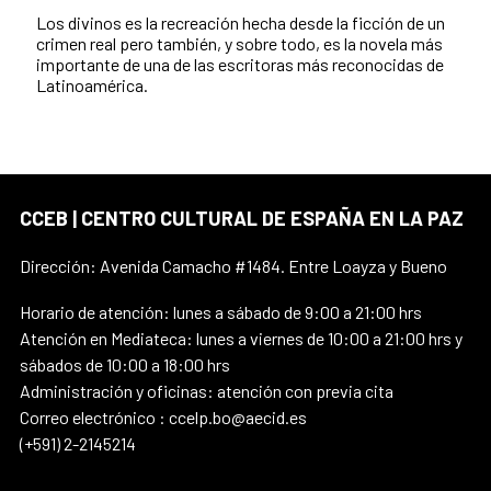
Los divinos es la recreación hecha desde la ficción de un
crimen real pero también, y sobre todo, es la novela más
importante de una de las escritoras más reconocidas de
Latinoamérica.
CCEB | CENTRO CULTURAL DE ESPAÑA EN LA PAZ
Dirección: Avenida Camacho #1484. Entre Loayza y Bueno
Horario de atención: lunes a sábado de 9:00 a 21:00 hrs
Atención en Mediateca: lunes a viernes de 10:00 a 21:00 hrs y
sábados de 10:00 a 18:00 hrs
Administración y oficinas: atención con previa cita
Correo electrónico : ccelp.bo@aecid.es
(+591) 2-2145214