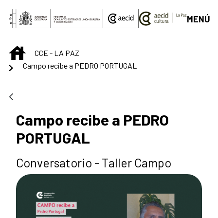
Saut au contenu principal
MENÚ
INICIO
CCE - LA PAZ
Campo recibe a PEDRO PORTUGAL
Campo recibe a PEDRO
PORTUGAL
Conversatorio - Taller Campo