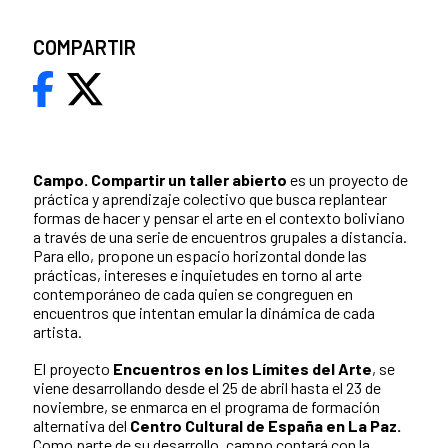
COMPARTIR
Campo. Compartir un taller abierto
es un proyecto de
práctica y aprendizaje colectivo que busca replantear
formas de hacer y pensar el arte en el contexto boliviano
a través de una serie de encuentros grupales a distancia.
Para ello, propone un espacio horizontal donde las
prácticas, intereses e inquietudes en torno al arte
contemporáneo de cada quien se congreguen en
encuentros que intentan emular la dinámica de cada
artista.
El proyecto
Encuentros en los Límites del Arte
, se
viene desarrollando desde el 25 de abril hasta el 23 de
noviembre, se enmarca en el programa de formación
alternativa del
Centro Cultural de España en La Paz.
Como parte de su desarrollo, campo contará con la