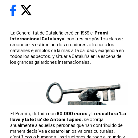
La Generalitat de Cataluña creó en 1989 el
Premi
Internacional Catalunya
, con tres propósitos claros:
reconocer y estimular a los creadores, ofrecer a los
catalanes ejemplos de la más alta calidad y exigencia en
todos los aspectos, y situar a Cataluña en la escena de
los grandes galardones internacionales.
El Premio, dotado con
80.000 euros
y la
escultura 'La
llave y la letra' de Antoni Tàpies
, se otorga
anualmente a aquellas personas que han contribuido de
manera decisiva a desarrollar los valores culturales,
científicos o humanos. Instituciones de todo el mundo y