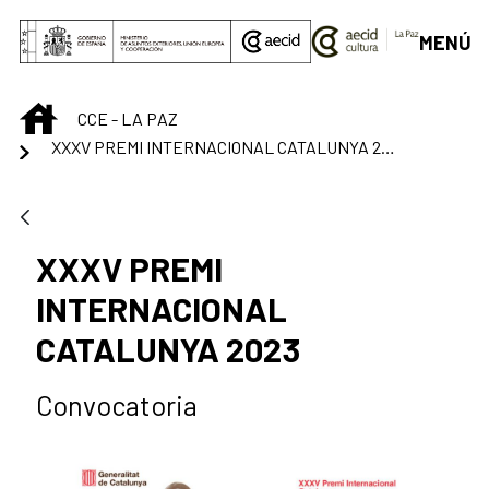
Skip to Main Content
MENÚ
INICIO
CCE - LA PAZ
XXXV PREMI INTERNACIONAL CATALUNYA 2023
XXXV PREMI
INTERNACIONAL
CATALUNYA 2023
Convocatoria