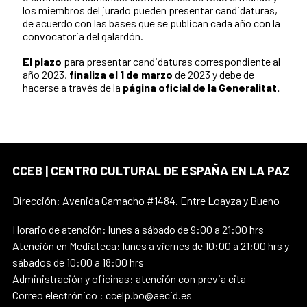
los miembros del jurado pueden presentar candidaturas,
de acuerdo con las bases que se publican cada año con la
convocatoria del galardón.
El plazo
para presentar candidaturas correspondiente al
año 2023,
finaliza el 1 de marzo
de 2023 y debe de
hacerse a través de la
página oficial de la Generalitat.
CCEB | CENTRO CULTURAL DE ESPAÑA EN LA PAZ
Dirección: Avenida Camacho #1484. Entre Loayza y Bueno
Horario de atención: lunes a sábado de 9:00 a 21:00 hrs
Atención en Mediateca: lunes a viernes de 10:00 a 21:00 hrs y
sábados de 10:00 a 18:00 hrs
Administración y oficinas: atención con previa cita
Correo electrónico : ccelp.bo@aecid.es