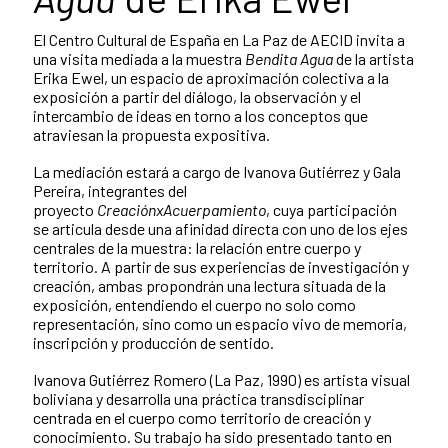
El Centro Cultural de España en La Paz de AECID invita a
una visita mediada a la muestra
Bendita Agua
de la artista
Erika Ewel, un espacio de aproximación colectiva a la
exposición a partir del diálogo, la observación y el
intercambio de ideas en torno a los conceptos que
atraviesan la propuesta expositiva.
La mediación estará a cargo de Ivanova Gutiérrez y Gala
Pereira, integrantes del
proyecto
CreaciónxAcuerpamiento
, cuya participación
se articula desde una afinidad directa con uno de los ejes
centrales de la muestra: la relación entre cuerpo y
territorio. A partir de sus experiencias de investigación y
creación, ambas propondrán una lectura situada de la
exposición, entendiendo el cuerpo no solo como
representación, sino como un espacio vivo de memoria,
inscripción y producción de sentido.
Ivanova Gutiérrez Romero (La Paz, 1990) es artista visual
boliviana y desarrolla una práctica transdisciplinar
centrada en el cuerpo como territorio de creación y
conocimiento. Su trabajo ha sido presentado tanto en