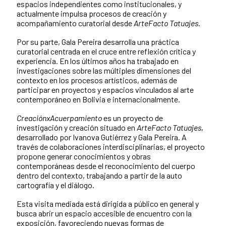
espacios independientes como institucionales, y
actualmente impulsa procesos de creación y
acompañamiento curatorial desde
ArteFacto Tatuajes
.
Por su parte, Gala Pereira desarrolla una práctica
curatorial centrada en el cruce entre reflexión crítica y
experiencia. En los últimos años ha trabajado en
investigaciones sobre las múltiples dimensiones del
contexto en los procesos artísticos, además de
participar en proyectos y espacios vinculados al arte
contemporáneo en Bolivia e internacionalmente.
CreaciónxAcuerpamiento
es un proyecto de
investigación y creación situado en
ArteFacto Tatuajes
,
desarrollado por Ivanova Gutiérrez y Gala Pereira. A
través de colaboraciones interdisciplinarias, el proyecto
propone generar conocimientos y obras
contemporáneas desde el reconocimiento del cuerpo
dentro del contexto, trabajando a partir de la auto
cartografía y el diálogo.
Esta visita mediada está dirigida a público en general y
busca abrir un espacio accesible de encuentro con la
exposición, favoreciendo nuevas formas de