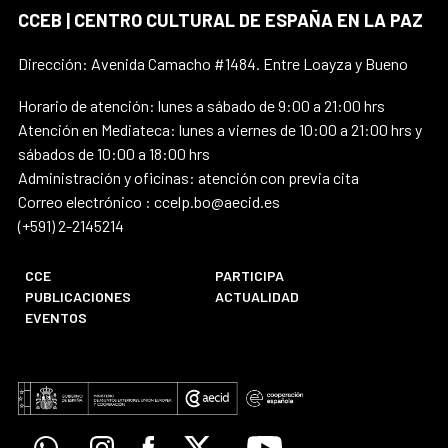
CCEB | CENTRO CULTURAL DE ESPAÑA EN LA PAZ
Dirección: Avenida Camacho #1484. Entre Loayza y Bueno
Horario de atención: lunes a sábado de 9:00 a 21:00 hrs
Atención en Mediateca: lunes a viernes de 10:00 a 21:00 hrs y
sábados de 10:00 a 18:00 hrs
Administración y oficinas: atención con previa cita
Correo electrónico : ccelp.bo@aecid.es
(+591) 2-2145214
CCE
PARTICIPA
PUBLICACIONES
ACTUALIDAD
EVENTOS
Whatsapp
Instagram
Facebook
X
Youtube