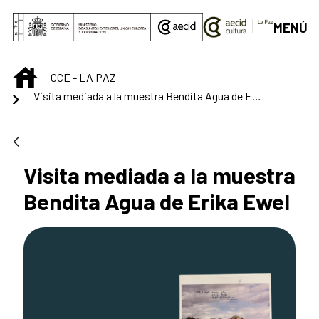
Skip to Main Content
MENÚ
INICIO
CCE - LA PAZ
Visita mediada a la muestra Bendita Agua de Erika Ewel
Visita mediada a la muestra
Bendita Agua de Erika Ewel