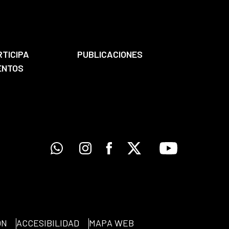
RTICIPA
PUBLICACIONES
ENTOS
Whatsapp
Instagram
Facebook
X
Youtube
ÓN
ACCESIBILIDAD
MAPA WEB