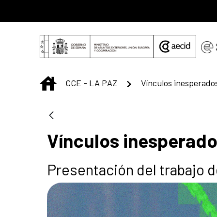
Skip to Main Content
INICIO
CCE - LA PAZ
Vínculos inesperado
Vínculos inesperad
Presentación del trabajo 