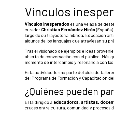
Vínculos inespe
Vínculos inesperados
es una velada de destel
curador
Christian Fernández Mirón
(España) a
largo de su trayectoria híbrida. Educación ar
algunos de los lenguajes que atraviesan su prá
Tras el visionado de ejemplos e ideas proveni
abierto de conversación con el público. Más q
momento de intercambio y resonancia con las
Esta actividad forma parte del ciclo de taller
del Programa de Formación y Capacitación del
¿Quiénes pueden par
Está dirigido a
educadorxs, artistas, docent
cruces entre cultura, comunidad y procesos