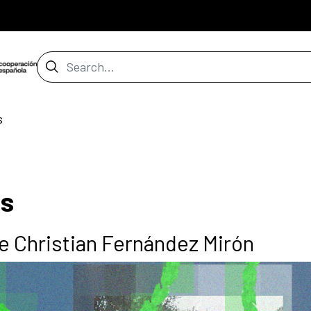
Search Bar
s
os
de Christian Fernández Mirón