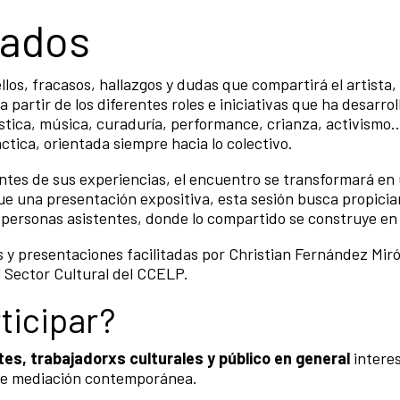
rados
los, fracasos, hallazgos y dudas que compartirá el artista
 partir de los diferentes roles e iniciativas que ha desarrol
tística, música, curaduría, performance, crianza, activismo
ctica, orientada siempre hacia lo colectivo.
entes de sus experiencias, el encuentro se transformará en
ue una presentación expositiva, esta sesión busca propicia
 personas asistentes, donde lo compartido se construye e
es y presentaciones facilitadas por Christian Fernández Mir
 Sector Cultural del CCELP.
ticipar?
es, trabajadorxs culturales y público en general
interes
 de mediación contemporánea.