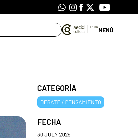
Whatsapp
Instagram
Facebook
X
Youtube
MENÚ
CATEGORÍA
DEBATE / PENSAMIENTO
FECHA
30 JULY 2025