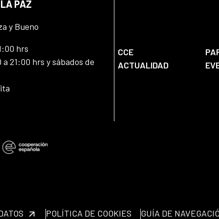
 LA PAZ
za y Bueno
1:00 hrs
CCE
PA
 a 21:00 hrs y sábados de
ACTUALIDAD
EV
ita
 DATOS
POLÍTICA DE COOKIES
GUÍA DE NAVEGACI