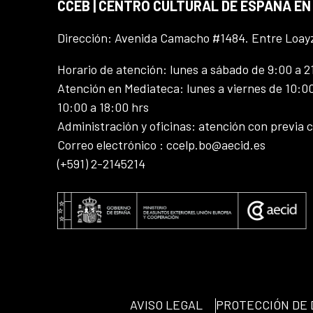
CCEB | CENTRO CULTURAL DE ESPAÑA EN
Dirección: Avenida Camacho #1484. Entre Loay
Horario de atención: lunes a sábado de 9:00 a 2
Atención en Mediateca: lunes a viernes de 10:00
10:00 a 18:00 hrs
Administración y oficinas: atención con previa c
Correo electrónico : ccelp.bo@aecid.es
(+591) 2-2145214
AVISO LEGAL
PROTECCIÓN DE