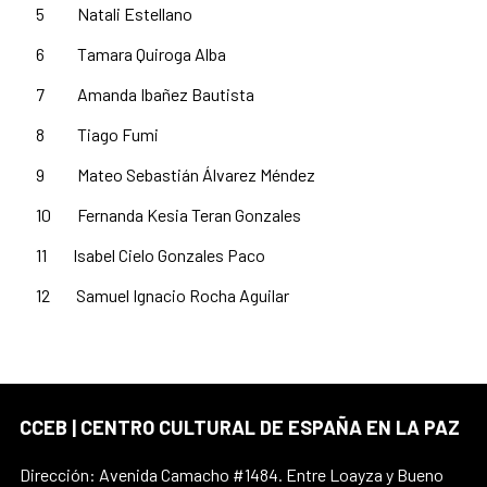
5 Natali Estellano
6 Tamara Quiroga Alba
7 Amanda Ibañez Bautista
8 Tiago Fumi
9 Mateo Sebastián Álvarez Méndez
10 Fernanda Kesia Teran Gonzales
11 Isabel Cielo Gonzales Paco
12 Samuel Ignacio Rocha Aguilar
CCEB | CENTRO CULTURAL DE ESPAÑA EN LA PAZ
Dirección: Avenida Camacho #1484. Entre Loayza y Bueno