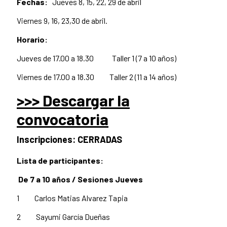
Fechas:
Jueves 8, 15, 22, 29 de abril
Viernes 9, 16, 23,30 de abril.
Horario:
Jueves de 17.00 a 18.30 Taller 1 (7 a 10 años)
Viernes de 17.00 a 18.30 Taller 2 (11 a 14 años)
>>> Descargar la
convocatoria
Inscripciones: CERRADAS
Lista de participantes:
De 7 a 10 años / Sesiones Jueves
1 Carlos Matias Alvarez Tapia
2 Sayumi García Dueñas