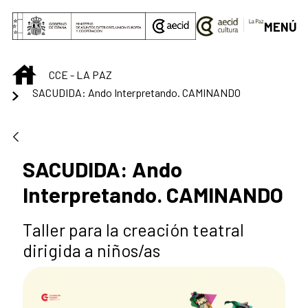
Skip to Main Content
MENÚ
INICIO
CCE - LA PAZ
SACUDIDA: Ando Interpretando. CAMINANDO
SACUDIDA: Ando
Interpretando. CAMINANDO
Taller para la creación teatral
dirigida a niños/as