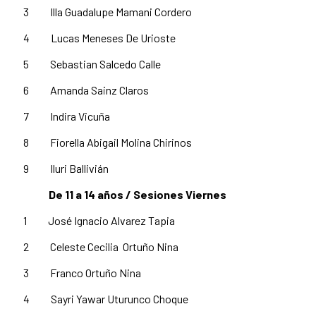
3 Illa Guadalupe Mamani Cordero
4 Lucas Meneses De Urioste
5 Sebastian Salcedo Calle
6 Amanda Sainz Claros
7 Indira Vicuña
8 Fiorella Abigail Molina Chirinos
9 Iluri Ballivián
De 11 a 14 años / Sesiones Viernes
1 José Ignacio Alvarez Tapia
2 Celeste Cecilia Ortuño Nina
3 Franco Ortuño Nina
4 Sayri Yawar Uturunco Choque