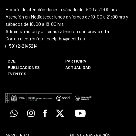
Horario de atención: lunes a sábado de 9:00 a 21:00 hrs
Atención en Mediateca: lunes a viernes de 10:00 a 21:00 hrs y
sábados de 10:00 a 18:00 hrs
Administración y oficinas: atención con previa cita
Correo electrónico : ccelp.bo@aecid.es
(+591) 2-2145214
CCE
PARTICIPA
PUBLICACIONES
ACTUALIDAD
EVENTOS
Whatsapp
Instagram
Facebook
X
Youtube
AVISO LEGAL
GUÍA DE NAVEGACIÓN