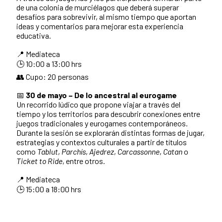
de una colonia de murciélagos que deberá superar
desafíos para sobrevivir, al mismo tiempo que aportan
ideas y comentarios para mejorar esta experiencia
educativa.
📍 Mediateca
🕒 10:00 a 13:00 hrs
👥 Cupo: 20 personas
📅
30 de mayo – De lo ancestral al eurogame
Un recorrido lúdico que propone viajar a través del
tiempo y los territorios para descubrir conexiones entre
juegos tradicionales y eurogames contemporáneos.
Durante la sesión se explorarán distintas formas de jugar,
estrategias y contextos culturales a partir de títulos
como
Tablut
,
Parchís
,
Ajedrez
,
Carcassonne
,
Catan
o
Ticket to Ride
, entre otros.
📍 Mediateca
🕒 15:00 a 18:00 hrs