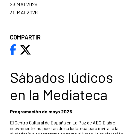
23 MAI 2026
30 MAI 2026
COMPARTIR
Sábados lúdicos
en la Mediateca
Programación de mayo 2026
El Centro Cultural de España en La Paz de AECID abre
nuevamente las puertas de su ludoteca para invitar a la
ciudadanía a encontrarse en torno al juego, la exploración