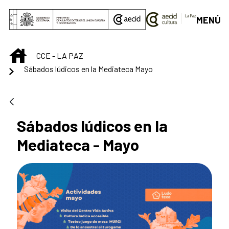
Skip to Main Content
MENÚ
INICIO
CCE - LA PAZ
Sábados lúdicos en la Mediateca Mayo
Sábados lúdicos en la
Mediateca - Mayo