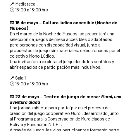
📍 Mediateca
🕒 15:00 a 18:00 hrs
📅
16 de mayo – Cultura lúdica accesible (Noche de
Museos)
En el marco de la Noche de Museos, se presentará una
selección de juegos de mesa accesibles o adaptados
para personas con discapacidad visual, junto a
propuestas de juego sin materiales, seleccionadas por el
colectivo Mono Lúdico.
Una invitación a explorar el juego desde los sentidos y
abrir espacios de participación más inclusivos.
📍 Sala 1
🕒 15:00 a 18:00 hrs
📅
23 de mayo – Testeo de juego de mesa:
Murci, una
aventura alada
Una jornada abierta para participar en el proceso de
creación del juego cooperativo
Murci
, desarrollado junto
al Programa para la Conservación de Murciélagos de
Bolivia y Fundación NIDEL.
A través del juego, las y los participantes formarán parte