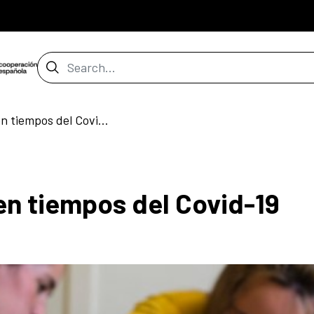
Search Bar
Relatos cartoneros en tiempos del Covid-19
en tiempos del Covid-19