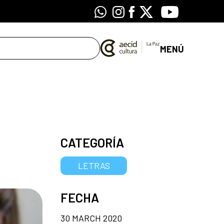
Whatsapp
Instagram
Facebook
X
Youtube
MENÚ
CATEGORÍA
LETRAS
FECHA
30 MARCH 2020