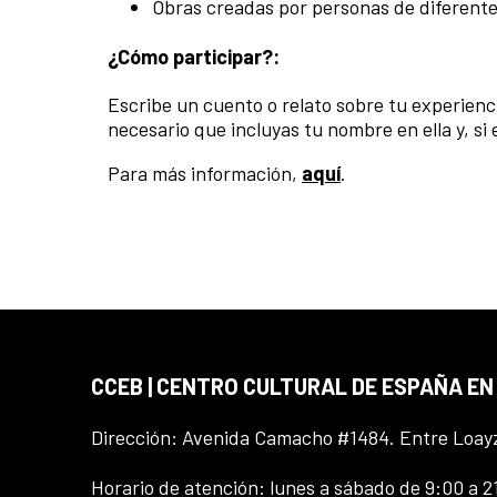
Obras creadas por personas de diferentes
¿Cómo participar?:
Escribe un cuento o relato sobre tu experien
necesario que incluyas tu nombre en ella y, si
Para más información,
aquí
.
CCEB | CENTRO CULTURAL DE ESPAÑA EN
Dirección: Avenida Camacho #1484. Entre Loay
Horario de atención: lunes a sábado de 9:00 a 2