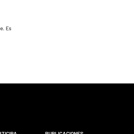
e. Es
RTICIPA
PUBLICACIONES