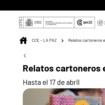
Skip to Main Content
INICIO
CCE - LA PAZ
Relatos cartoneros 
Hasta el 17 de abril