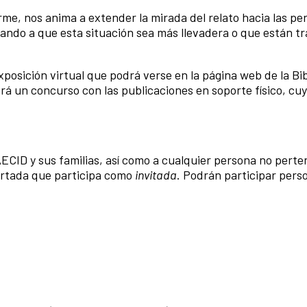
e, nos anima a extender la mirada del relato hacia las pe
dando a que esta situación sea más llevadera o que están t
posición virtual que podrá verse en la página web de la Bib
á un concurso con las publicaciones en soporte físico, cu
AECID y sus familias, así como a cualquier persona no perte
portada que participa como
invitada
. Podrán participar pers