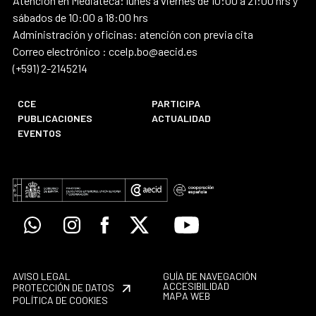
Atención en Mediateca: lunes a viernes de 10:00 a 21:00 hrs y
sábados de 10:00 a 18:00 hrs
Administración y oficinas: atención con previa cita
Correo electrónico : ccelp.bo@aecid.es
(+591) 2-2145214
CCE
PARTICIPA
PUBLICACIONES
ACTUALIDAD
EVENTOS
Whatsapp
Instagram
Facebook
X
Youtube
AVISO LEGAL
GUÍA DE NAVEGACIÓN
ACCESIBILIDAD
PROTECCIÓN DE DATOS
MAPA WEB
POLÍTICA DE COOKIES