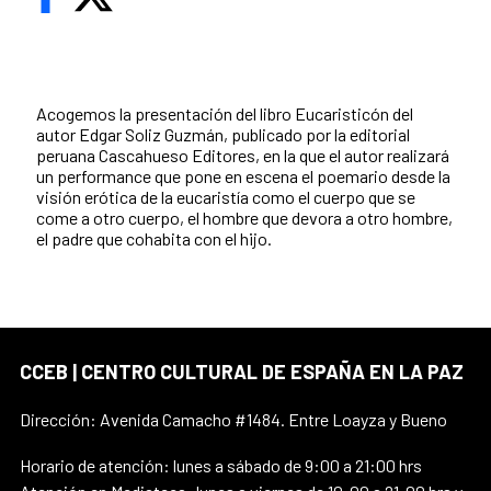
Acogemos la presentación del libro Eucaristicón del
autor Edgar Soliz Guzmán, publicado por la editorial
peruana Cascahueso Editores, en la que el autor realizará
un performance que pone en escena el poemario desde la
visión erótica de la eucaristía como el cuerpo que se
come a otro cuerpo, el hombre que devora a otro hombre,
el padre que cohabita con el hijo.
CCEB | CENTRO CULTURAL DE ESPAÑA EN LA PAZ
Dirección: Avenida Camacho #1484. Entre Loayza y Bueno
Horario de atención: lunes a sábado de 9:00 a 21:00 hrs