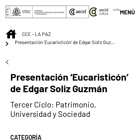
Skip to Main Content
MENÚ
INICIO
CCE - LA PAZ
Presentación ‘Eucaristicón’ de Edgar Soliz Guzmán
Presentación ‘Eucaristicón’
de Edgar Soliz Guzmán
Tercer Ciclo: Patrimonio,
Universidad y Sociedad
CATEGORÍA