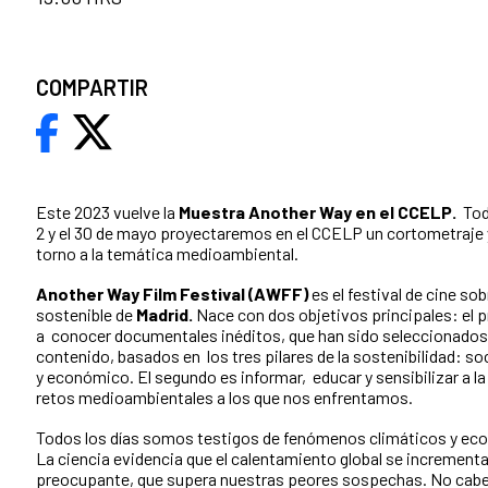
COMPARTIR
Este 2023 vuelve la
Muestra Another Way en el CCELP.
Tod
2 y el 30 de mayo proyectaremos en el CCELP un cortometraje 
torno a la temática medioambiental.
Another Way Film Festival (AWFF)
es el festival de cine so
sostenible de
Madrid.
Nace con dos objetivos principales: el p
a conocer documentales inéditos, que han sido seleccionados 
contenido, basados en los tres pilares de la sostenibilidad: so
y económico. El segundo es informar, educar y sensibilizar a la
retos medioambientales a los que nos enfrentamos.
Todos los días somos testigos de fenómenos climáticos y eco
La ciencia evidencia que el calentamiento global se incrementa
preocupante, que supera nuestras peores sospechas. No cabe 