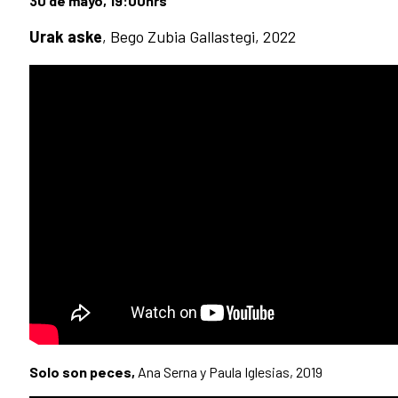
30 de mayo, 19:00hrs
Urak aske
, Bego Zubia Gallastegi, 2022
Solo son peces,
Ana Serna y Paula Iglesias, 2019