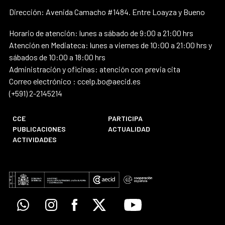
Dirección: Avenida Camacho #1484. Entre Loayza y Bueno
Horario de atención: lunes a sábado de 9:00 a 21:00 hrs
Atención en Mediateca: lunes a viernes de 10:00 a 21:00 hrs y
sábados de 10:00 a 18:00 hrs
Administración y oficinas: atención con previa cita
Correo electrónico : ccelp.bo@aecid.es
(+591) 2-2145214
CCE
PARTICIPA
PUBLICACIONES
ACTUALIDAD
ACTIVIDADES
Whatsapp
Instagram
Facebook
X
Youtube