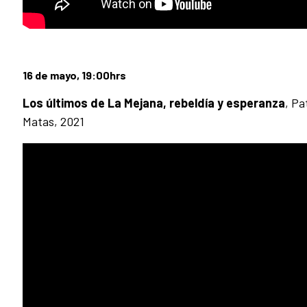
16 de mayo, 19:00hrs
Los últimos de La Mejana, rebeldía y esperanza
, Pa
Matas, 2021