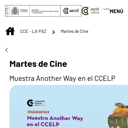
Skip to Main Content
MENÚ
INICIO
CCE - LA PAZ
Martes de Cine
Martes de Cine
Muestra Another Way en el CCELP