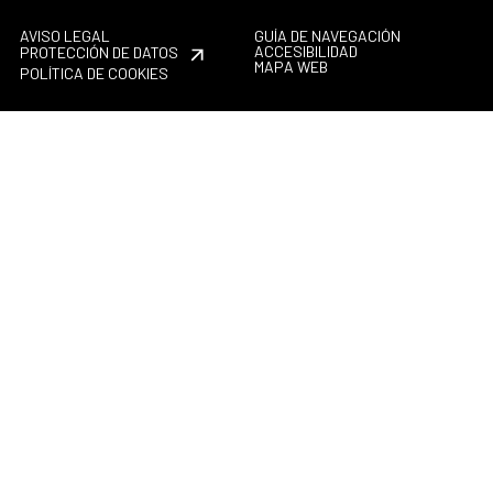
AVISO LEGAL
GUÍA DE NAVEGACIÓN
ACCESIBILIDAD
PROTECCIÓN DE DATOS
MAPA WEB
POLÍTICA DE COOKIES