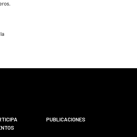
eros.
la
RTICIPA
PUBLICACIONES
ENTOS