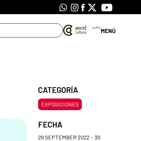
Whatsapp
Instagram
Facebook
X
Youtube
MENÚ
CATEGORÍA
EXPOSICIONES
FECHA
29 SEPTEMBER 2022 - 30