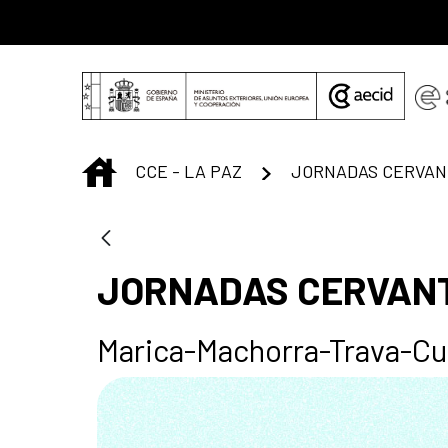
Skip to Main Content
INICIO
CCE - LA PAZ
JORNADAS CERVAN
JORNADAS CERVAN
Marica-Machorra-Trava-Cu