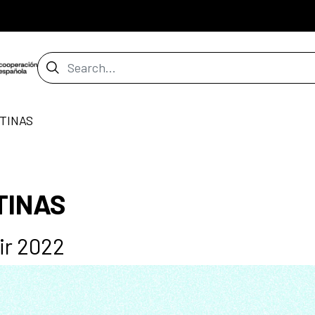
Search Bar
TINAS
TINAS
ir 2022