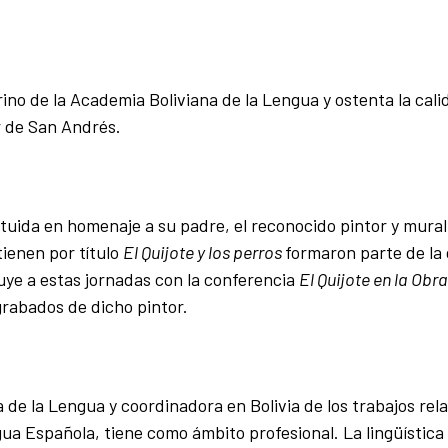
erino de la Academia Boliviana de la Lengua y ostenta la cal
r de San Andrés.
ituida en homenaje a su padre, el reconocido pintor y mural
ienen por título
El Quijote y los perros
formaron parte de la
ibuye a estas jornadas con la conferencia
El Quijote en la Obr
rabados de dicho pintor.
a de la Lengua y coordinadora en Bolivia de los trabajos re
gua Española, tiene como ámbito profesional. La lingüística