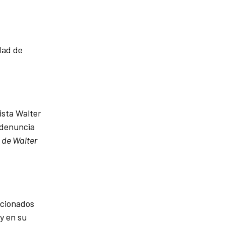
idad de
ista Walter
 denuncia
a de Walter
lacionados
 y en su