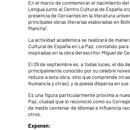
En el marco de conmemorar el nacimiento del 
Lengua junto al Centro Cultural de España org
presencia de Cervantes en la literatura univer
principales obras literarias elaboradas en Boli
Mancha”.
La actividad académica se realizará de manera
Cultural de España en La Paz, contando para 
inspiradas en la obra del escritor Miguel de 
El 29 de septiembre es, a todas luces, el día
principalmente conocido por su célebre novela
reduce a esta obra, sino que comprende otras e
Numancia y otras), y la poesía dispersa en sus
Es una figura particularmente próxima a nuest
Paz, ciudad que lo reconoció como su Corregi
de medio centenar de idiomas e influencia re
otros.
Exponen: