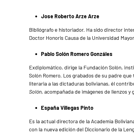
Jose Roberto Arze Arze
Bibliógrafo e historiador. Ha sido director int
Doctor Honoris Causa de la Universidad Mayo
Pablo Solón Romero Gonzáles
Exdiplomático, dirige la Fundación Solón, inst
Solón Romero.
Los grabados
de su padre que t
literaria a las dictaduras bolivianas, él contr
Solón
, acompañada de imágenes de lienzos y g
España Villegas Pinto
Es la actual directora de la Academia Bolivian
con la nueva edición del Diccionario de la Len