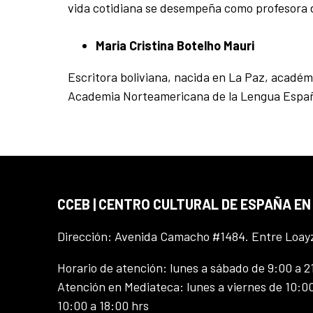
vida cotidiana se desempeña como profesora d
Maria Cristina Botelho Mauri
Escritora boliviana, nacida en La Paz, académi
Academia Norteamericana de la Lengua Españo
CCEB | CENTRO CULTURAL DE ESPAÑA EN
Dirección: Avenida Camacho #1484. Entre Loay
Horario de atención: lunes a sábado de 9:00 a 2
Atención en Mediateca: lunes a viernes de 10:00
10:00 a 18:00 hrs