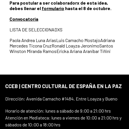
Para postular a ser colaboradorx de esta idea,
debes llenar el
formulario
hasta el 8 de octubre.
Convocatoria
LISTA DE SELECCIONADXS
Paola Andrea Luna AriasLuis Camacho MostajoAdriana
Mercedes Ticona CruzRonald Loayza JeronimoSantos
Winston Miranda RamosEricka Ariana Aranibar Tiñini
CCEB | CENTRO CULTURAL DE ESPAÑA EN LA PAZ
Dirección: Avenida Camacho #1484. Entre Loayza y Bueno
Horario de atención: lunes a sábado de 9:00 a 21:00 hrs
Atención en Mediateca: lunes a viernes de 10:00 a 21:00 hrs y
sábados de 10:00 a 18:00 hrs