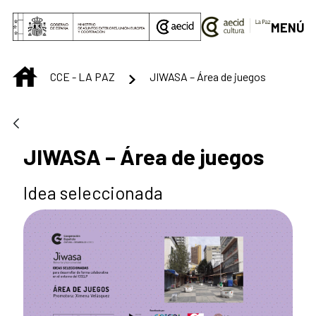
Skip to Main Content
MENÚ
INICIO
CCE - LA PAZ
JIWASA – Área de juegos
JIWASA – Área de juegos
Idea seleccionada