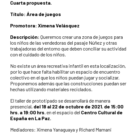
Cuarta propuesta.
Título:
Área de juegos
Promotora:
Ximena Velásquez
Descripción:
Queremos crear una zona de juegos para
los niños de las vendedoras del pasaje Núñez y otras
trabajadoras del entorno que deben conciliar su actividad
con el cuidado de los niños.
No existe un área recreativa infantil en esta localización,
por lo que hace falta habilitar un espacio de encuentro
colectivo en el que los niños puedan jugar y socializar.
Proponemos además que las construcciones puedan ser
hechas utilizando materiales reciclados.
El taller de prototipado se desarrollará de manera
presencial,
del 18 al 22 de octubre de 2021
,
de 15:00
hrs. a 19:00 hrs.
en el espacio del
Centro Cultural de
España en La Paz.
Mediadores: Ximena Yanaguaya y Richard Mamani