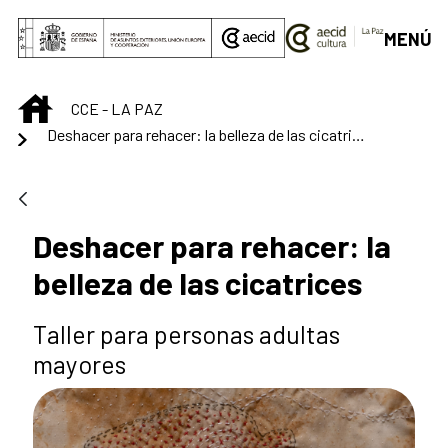
Skip to Main Content
MENÚ
INICIO
CCE - LA PAZ
Deshacer para rehacer: la belleza de las cicatrices
Deshacer para rehacer: la
belleza de las cicatrices
Taller para personas adultas
mayores