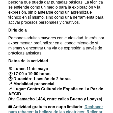
persona que pueda dar puntadas básicas. La técnica
se entiende como un medio para la exploración y la
expresión, sin plantearse como un aprendizaje
técnico en sí mismo, sino como una herramienta para
activar procesos personales y creativos.
Dirigido a
Personas adultas mayores con curiosidad, interés por
experimentar, profundizar en el conocimiento de sí
mismas y encontrar una vía de expresión a través de
prácticas artísticas.
Datos de la actividad
📅
Lunes 11 de mayo
🕔
17:00 a 19:00 horas
⏱️
Duración: 1 sesión de 2 horas
📍
Modalidad presencial
📌
Lugar: Centro Cultural de España en La Paz de
AECID
(Av. Camacho 1484, entre calles Bueno y Loayza)
🎟️
Actividad gratuita con cupo limitado:
Deshacer
para rehacer: la belleza de las cicatrices: Rellenar