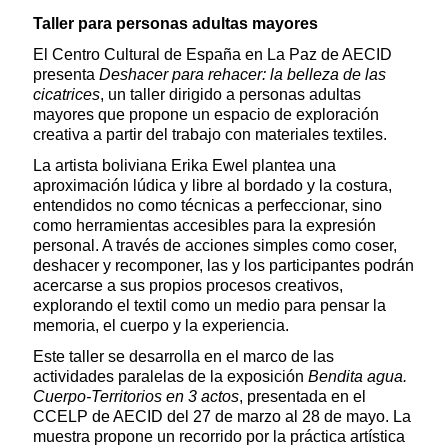
Taller para personas adultas mayores
El Centro Cultural de España en La Paz de AECID
presenta
Deshacer para rehacer: la belleza de las
cicatrices
, un taller dirigido a personas adultas
mayores que propone un espacio de exploración
creativa a partir del trabajo con materiales textiles.
La artista boliviana Erika Ewel plantea una
aproximación lúdica y libre al bordado y la costura,
entendidos no como técnicas a perfeccionar, sino
como herramientas accesibles para la expresión
personal. A través de acciones simples como coser,
deshacer y recomponer, las y los participantes podrán
acercarse a sus propios procesos creativos,
explorando el textil como un medio para pensar la
memoria, el cuerpo y la experiencia.
Este taller se desarrolla en el marco de las
actividades paralelas de la exposición
Bendita agua.
Cuerpo-Territorios en 3 actos
, presentada en el
CCELP de AECID del 27 de marzo al 28 de mayo. La
muestra propone un recorrido por la práctica artística