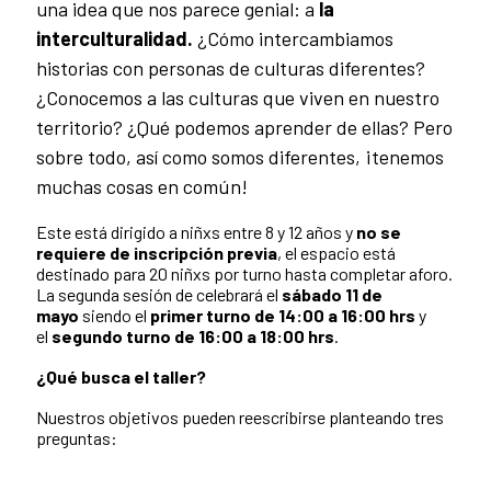
una idea que nos parece genial: a
la
interculturalidad.
¿Cómo intercambiamos
historias con personas de culturas diferentes?
¿Conocemos a las culturas que viven en nuestro
territorio? ¿Qué podemos aprender de ellas? Pero
sobre todo, así como somos diferentes, ¡tenemos
muchas cosas en común!
Este está dirigido a niñxs entre 8 y 12 años y
no se
requiere de inscripción previa
, el espacio está
destinado para 20 niñxs por turno hasta completar aforo.
La segunda sesión de celebrará el
sábado 11 de
mayo
siendo el
p
rimer turno de 14:00 a 16:00 hrs
y
el
segundo turno de
16:00 a 18:00 hrs
.
¿Qué busca el taller?
Nuestros objetivos pueden reescribirse planteando tres
preguntas: