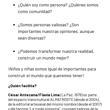
¿Quién soy como persona? ¿Quiénes somos
como comunidad?
¿Somos personas valiosas? ¿Son
importantes nuestras opiniones, aunque
sean diversas?
¿Podemos transformar nuestra realidad,
construir un mundo mejor?
¡Niños y niñas somos igual de importantes para
construir el mundo que queremos tener!
¿Quién facilita?
César Antezana/Flavia Lima
(La Paz, 1979) es parte
del espacio trans/cultural ALMATROSTE (desde el 2004),
de la editorial artesanal del mismo nombre (desde el 2007)
y del fanzine “La zurda siniestra”, coorganizadoras de la