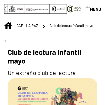
Skip to Main Content
MENÚ
INICIO
CCE - LA PAZ
Club de lectura infantil mayo
Club de lectura infantil
mayo
Un extraño club de lectura