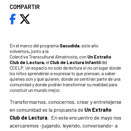
COMPARTIR
En el marco del programa
Sacudida
, este año
volvemos
,
junto a la
Colectiva Transcultural Almatroste
,
con
Un Extraño
Club de Lectura,
el
Club de Lectura Infantil
del
CCELP. Un espacio no solo de lectura si no un lugar donde
lxs niñxs aprenderán a expresar lo que piensan, a saber
quienes son y qué quieren, donde se sentirán parte de una
comunidad y donde podrán transformar su realidad para
construir un mundo mejor.
Transformarnos, conocernos, crear y entretejerse
en comunidad es la propuesta de
Un Extraño
Club de Lectura
. En este encuentro de mayo nos
acercaremos -jugando, leyendo, conversando- a