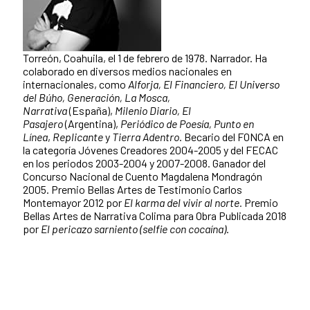
Torreón, Coahuila, el 1 de febrero de 1978. Narrador. Ha
colaborado en diversos medios nacionales en
internacionales, como
Alforja, El Financiero, El Universo
del Búho, Generación, La Mosca,
Narrativa
(España),
Milenio Diario, El
Pasajero
(Argentina),
Periódico de Poesía, Punto en
Línea
,
Replicante
y
Tierra Adentro
. Becario del FONCA en
la categoría Jóvenes Creadores 2004-2005 y del FECAC
en los periodos 2003-2004 y 2007-2008. Ganador del
Concurso Nacional de Cuento Magdalena Mondragón
2005. Premio Bellas Artes de Testimonio Carlos
Montemayor 2012 por
El karma del vivir al norte.
Premio
Bellas Artes de Narrativa Colima para Obra Publicada 2018
por
El pericazo sarniento (selfie con cocaína)
.