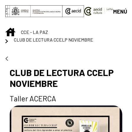
Skip to Main Content
MENÚ
INICIO
CCE - LA PAZ
CLUB DE LECTURA CCELP NOVIEMBRE
CLUB DE LECTURA CCELP
NOVIEMBRE
Taller ACERCA