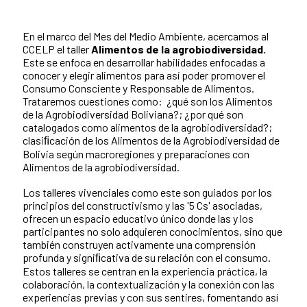
En el marco del Mes del Medio Ambiente, acercamos al
CCELP el taller
Alimentos de la agrobiodiversidad.
Este se enfoca en desarrollar habilidades enfocadas a
conocer y elegir alimentos para así poder promover el
Consumo Consciente y Responsable de Alimentos.
Trataremos cuestiones como: ¿qué son los Alimentos
de la Agrobiodiversidad Boliviana?; ¿por qué son
catalogados como alimentos de la agrobiodiversidad?;
clasiﬁcación de los Alimentos de la Agrobiodiversidad de
Bolivia según macroregiones y preparaciones con
Alimentos de la agrobiodiversidad.
Los talleres vivenciales como este son guiados por los
principios del constructivismo y las '5 Cs' asociadas,
ofrecen un espacio educativo único donde las y los
participantes no solo adquieren conocimientos, sino que
también construyen activamente una comprensión
profunda y signiﬁcativa de su relación con el consumo.
Estos talleres se centran en la experiencia práctica, la
colaboración, la contextualización y la conexión con las
experiencias previas y con sus sentires, fomentando así