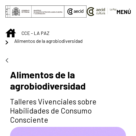
Skip to Main Content
MENÚ
INICIO
CCE - LA PAZ
Alimentos de la agrobiodiversidad
Alimentos de la
agrobiodiversidad
Talleres Vivenciales sobre
Habilidades de Consumo
Consciente