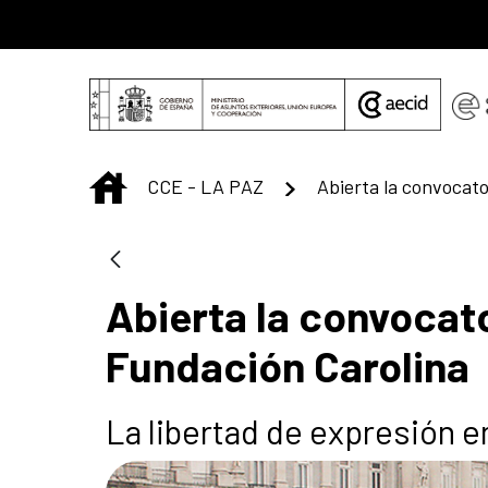
Skip to Main Content
INICIO
CCE - LA PAZ
Abierta la convocat
Fundación Carolina
La libertad de expresión 