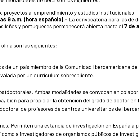
tas modalidades de beca son los siguientes:
, proyectos al emprendimiento y estudios institucionales
as 9 a.m. (hora española).
– La convocatoria para las de 
rasileños y portugueses permanecerá abierta hasta el
7 de a
olina son las siguientes:
dos de un país miembro de la Comunidad Iberoamericana de
valada por un currículum sobresaliente.
postdoctorales. Ambas modalidades se convocan en colabor
a, bien para propiciar la obtención del grado de doctor en
doctoral de profesores de centros universitarios de Iberoa
eños. Permiten una estancia de investigación en España a p
í como a investigadores de organismos públicos de investi