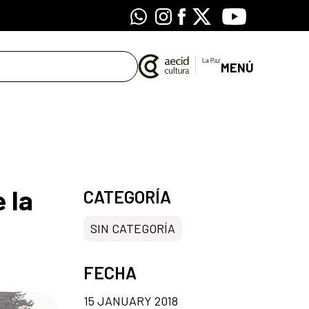
Whatsapp
Instagram
Facebook
X
Youtube
MENÚ
 la
CATEGORÍA
SIN CATEGORÍA
FECHA
15 JANUARY 2018