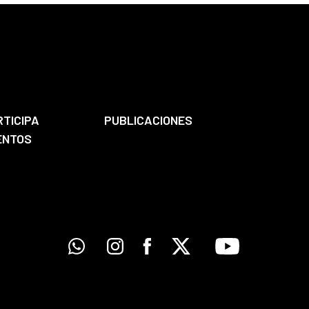
RTICIPA
PUBLICACIONES
ENTOS
Whatsapp
Instagram
Facebook
X
Youtube