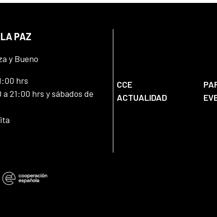
 LA PAZ
za y Bueno
1:00 hrs
CCE
PA
 a 21:00 hrs y sábados de
ACTUALIDAD
EV
ita