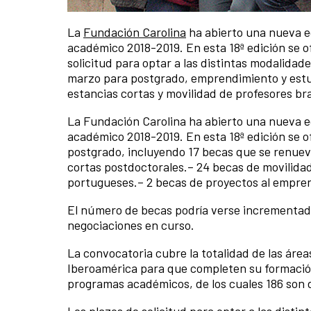
La
Fundación Carolina
ha abierto una nueva e
académico 2018-2019. En esta 18ª edición se o
solicitud para optar a las distintas modalidade
marzo para postgrado, emprendimiento y estudi
estancias cortas y movilidad de profesores br
La Fundación Carolina ha abierto una nueva e
académico 2018-2019. En esta 18ª edición se o
postgrado, incluyendo 17 becas que se renuev
cortas postdoctorales.– 24 becas de movilidad
portugueses.– 2 becas de proyectos al empre
El número de becas podría verse incrementado 
negociaciones en curso.
La convocatoria cubre la totalidad de las área
Iberoamérica para que completen su formación
programas académicos, de los cuales 186 son 