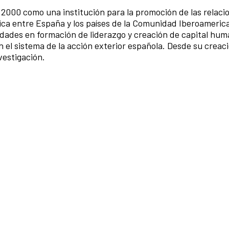
 2000 como una institución para la promoción de las relaci
ífica entre España y los países de la Comunidad Iberoameric
idades en formación de liderazgo y creación de capital hum
n el sistema de la acción exterior española. Desde su creac
vestigación.