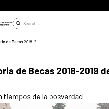
Search Bar
Abierta la convocatoria de Becas 2018-2019 de la Fundación Carolina
oria de Becas 2018-2019 de
en tiempos de la posverdad