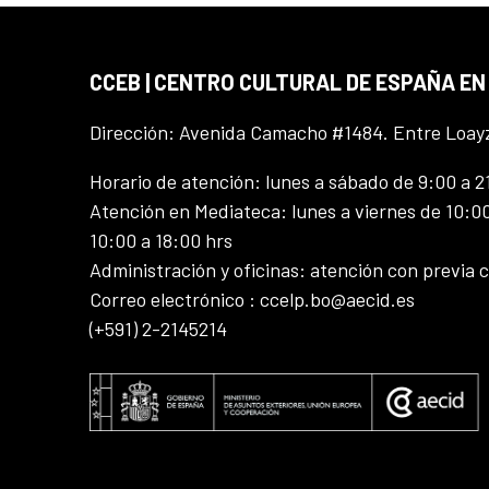
CCEB | CENTRO CULTURAL DE ESPAÑA EN
Dirección: Avenida Camacho #1484. Entre Loay
Horario de atención: lunes a sábado de 9:00 a 2
Atención en Mediateca: lunes a viernes de 10:00
10:00 a 18:00 hrs
Administración y oficinas: atención con previa c
Correo electrónico : ccelp.bo@aecid.es
(+591) 2-2145214