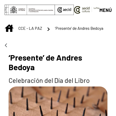
Skip to Main Content
MENÚ
INICIO
CCE - LA PAZ
‘Presente’ de Andres Bedoya
‘Presente’ de Andres
Bedoya
Celebración del Día del Libro