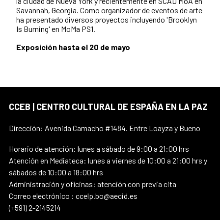
la ciudad de Nueva York y recientemente en SCAD MoA en
Savannah, Georgia. Como organizador de eventos de arte
ha presentado diversos proyectos incluyendo 'Brooklyn
Is Burning' en MoMa PS1.
Exposición hasta el 20 de mayo
CCEB | CENTRO CULTURAL DE ESPAÑA EN LA PAZ
Dirección: Avenida Camacho #1484. Entre Loayza y Bueno
Horario de atención: lunes a sábado de 9:00 a 21:00 hrs
Atención en Mediateca: lunes a viernes de 10:00 a 21:00 hrs y
sábados de 10:00 a 18:00 hrs
Administración y oficinas: atención con previa cita
Correo electrónico : ccelp.bo@aecid.es
(+591) 2-2145214