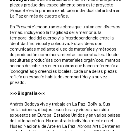
piezas producidas especialmente para este proyecto.
'Presente'
es la primera exhibición individual del artista en
La Paz en más de cuatro años.
En
'Presente'
encontramos obras que tratan con diversos
temas, incluyendo la fragilidad de la memoria, la
temporalidad del cuerpo y la interdependencia entre la
identidad individual y colectiva. Estas ideas son
comunicadas mediante el uso de materiales y métodos
de producción como herramientas conceptuales. Desde
esculturas producidas con materiales orgánicos, mantos
hechos de cabello y cuero u obras que hace
n referencia a
iconografías y creencias locales, cada una de las piezas
refleja un espacio habitado, compartido y a su vez
privado.
>>>Biografía<<<
Andrés Bedoya vive y trabaja en La Paz, Bolivia. Sus
instalaciones, dibujos, esculturas y videos han sido
expuestos en Europa, Estados Unidos y en varios países
de Latinoamérica. Ha mostrado individualmente en el
Museo Nacional de Arte en La Paz, Abrons Arts Center en