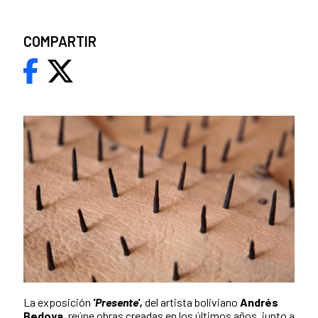
COMPARTIR
La exposición
'Presente',
del artista boliviano
Andrés
Bedoya
, reúne obras creadas en los últimos años, junto a