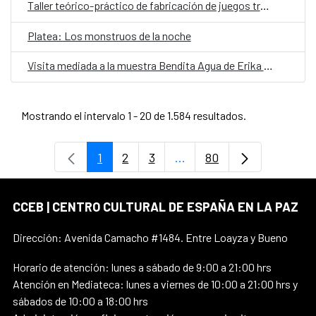
Taller teórico-práctico de fabricación de juegos tradicionales
Platea: Los monstruos de la noche
Visita mediada a la muestra Bendita Agua de Erika Ewel
Mostrando el intervalo 1 - 20 de 1.584 resultados.
1
2
3
...
80
Página
Página
Página
Páginas intermedias Use 
Página
CCEB | CENTRO CULTURAL DE ESPAÑA EN LA PAZ
Dirección: Avenida Camacho #1484. Entre Loayza y Bueno
Horario de atención: lunes a sábado de 9:00 a 21:00 hrs
Atención en Mediateca: lunes a viernes de 10:00 a 21:00 hrs y
sábados de 10:00 a 18:00 hrs