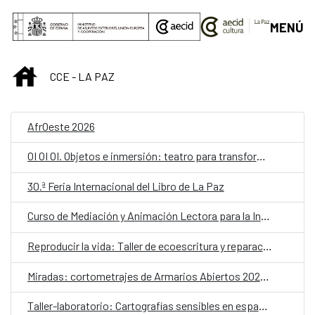
Saltar al contenido principal
MENÚ
INICIO
CCE - LA PAZ
AfrOeste 2026
OI OI OI. Objetos e inmersión: teatro para transformar la escuela
30.ª Feria Internacional del Libro de La Paz
Curso de Mediación y Animación Lectora para la Infancia – Lectores sin Frontera
Reproducir la vida: Taller de ecoescritura y reparación
Miradas: cortometrajes de Armarios Abiertos 2026. Martes de cine
Taller-laboratorio: Cartografías sensibles en espacios públicos