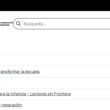
Barra de búsqueda
transformar la escuela
z
a la Infancia – Lectores sin Frontera
y reparación