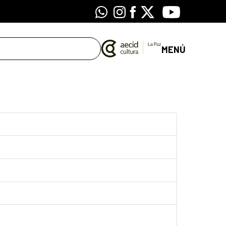
Whatsapp
Instagram
Facebook
X
Youtube
MENÚ