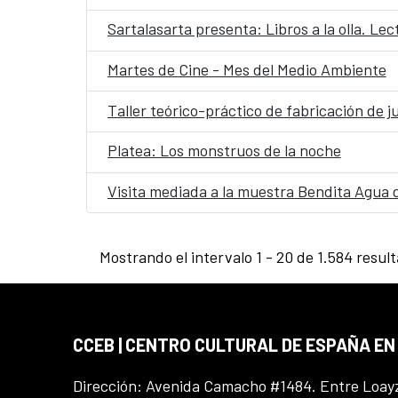
Sartalasarta presenta: Libros a la olla. Le
Martes de Cine - Mes del Medio Ambiente
Taller teórico-práctico de fabricación de j
Platea: Los monstruos de la noche
Visita mediada a la muestra Bendita Agua 
Mostrando el intervalo 1 - 20 de 1.584 resul
CCEB | CENTRO CULTURAL DE ESPAÑA EN
Dirección: Avenida Camacho #1484. Entre Loay