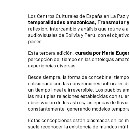
Los Centros Culturales de España en La Paz y
temporalidades amazónicas, Transmutar y r
reflexión, intercambio y análisis que reúne a 
audiovisuales de Bolivia y Perú, con el objeti
países.
Esta tercera edición,
curada por María Eugeni
percepción del tiempo en las ontologías amaz
experiencias diversas.
Desde siempre, la forma de concebir el tiemp
colisionado con las convenciones culturales d
un tiempo lineal e irreversible. Los pueblos 
las múltiples relaciones establecidas con su en
observación de los astros, las épocas de lluvi
constantemente, generando modelos temporales
Estas concepciones están plasmadas en las mit
suele reconocer la existencia de mundos múlti