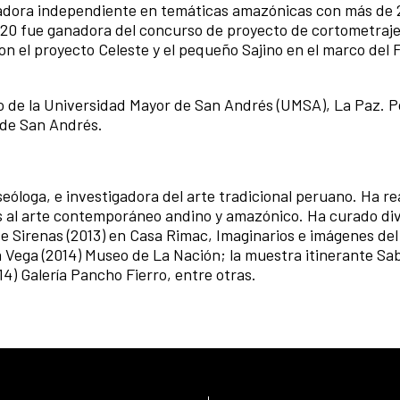
zadora independiente en temáticas amazónicas con más de 
020 fue ganadora del concurso de proyecto de cortometraje
n el proyecto Celeste y el pequeño Sajino en el marco del F
ogo de la Universidad Mayor de San Andrés (UMSA), La Paz. 
 de San Andrés.
eóloga, e investigadora del arte tradicional peruano. Ha re
s al arte contemporáneo andino y amazónico. Ha curado di
e Sirenas (2013) en Casa Rimac, Imaginarios e imágenes de
la Vega (2014) Museo de La Nación; la muestra itinerante Sa
014) Galería Pancho Fierro, entre otras.