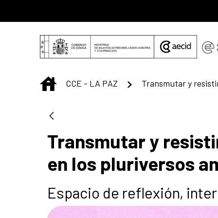
Saltar al contenido principal
INICIO
CCE - LA PAZ
Transmutar y resisti
en los pluriversos 
Espacio de reflexión, inter