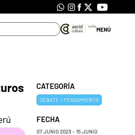
Whatsapp
Instagram
Facebook
X
Youtube
MENÚ
turos
CATEGORÍA
DEBATE / PENSAMIENTO
erú
FECHA
07 JUNIO 2023 - 15 JUNIO