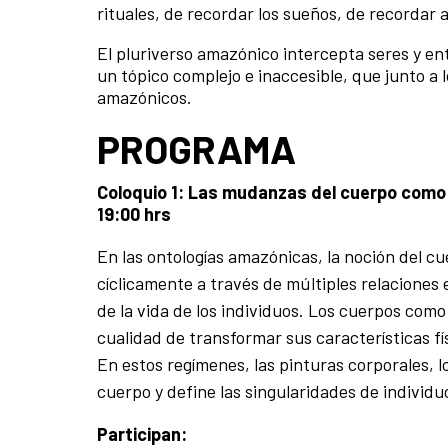
rituales, de recordar los sueños, de recordar a
El pluriverso amazónico intercepta seres y e
un tópico complejo e inaccesible, que junto a 
amazónicos.
PROGRAMA
Coloquio 1: Las mudanzas del cuerpo como p
19:00 hrs
En las ontologías amazónicas, la noción del c
cíclicamente a través de múltiples relaciones
de la vida de los individuos. Los cuerpos com
cualidad de transformar sus características fí
En estos regímenes, las pinturas corporales, 
cuerpo y define las singularidades de individu
Participan: