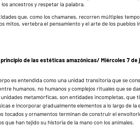
 los ancestros y respetar la palabra.
ntidades que, como los chamanes, recorren múltiples tempo
los mitos, vertebra el pensamiento y el arte de los pueblos 
rincipio de las estéticas amazónicas/ Miércoles 7 de j
uerpo es entendida como una unidad transitoria que se con
 entre humanos, no humanos y complejos rituales que se dan
o unidades metamórficas, son entidades incompletas, que t
sicas e incorporar gradualmente elementos a lo largo de la 
los tocados y ornamentos terminan de construir el envoltori
os que han tejido su historia de la mano con los animales.