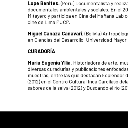
Lupe Benites.
(Perú) Documentalista y reali
documentales ambientales y sociales. En el 2
Mitayero y participa en Cine del Mañana Lab co
cine de Lima PUCP.
Miguel Canaza Canavari
. (Bolivia) Antropól
en Ciencias del Desarrollo. Universidad Mayor
CURADORÍA
María Eugenia Yllia.
Historiadora de arte, mus
diversas curadurías y publicaciones enfocada
muestras, entre las que destacan Esplendor d
(2012) en el Centro Cultural Inca Garcilaso de
sabores de la selva (2012) y Buscando el río (2