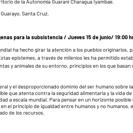
rritorio de la Autonomía Guaraní Charagua Iyambae.
lo Guarayo, Santa Cruz.
genas para la subsistencia / Jueves 15 de junio/ 19:00 h
undial ha hecho girar la atención a los pueblos originarios, 
stas epistemes, a través de milenios les ha permitido esta
tas y animales de su entorno, principios en los que basan 
iberal y el desproporcionado dominio del ser humano sobre la
le que atenta contra la seguridad alimentaria y la vida de 
ad a escala mundial. Para pensar en un horizonte posible 
, en el principio de igualdad entre humanos y no humanos, e
ado de los recursos.