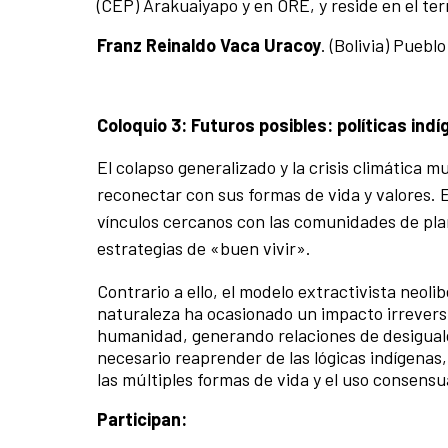
(CEP) Arakuaiyapo y en ORÉ, y reside en el te
Franz Reinaldo Vaca Uracoy
. (Bolivia) Pueb
Coloquio 3: Futuros posibles: políticas indí
El colapso generalizado y la crisis climática m
reconectar con sus formas de vida y valores. E
vínculos cercanos con las comunidades de plan
estrategias de «buen vivir».
Contrario a ello, el modelo extractivista neol
naturaleza ha ocasionado un impacto irreversib
humanidad, generando relaciones de desiguald
necesario reaprender de las lógicas indígenas
las múltiples formas de vida y el uso consensu
Participan: