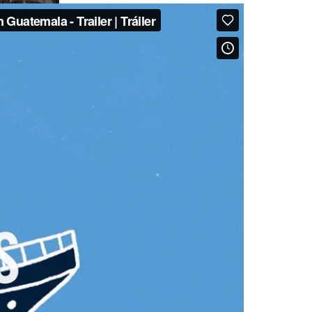
HORARIO
19:00 HRS
COMPARTIR