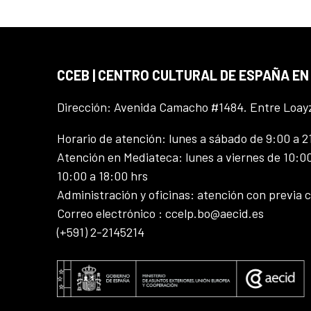
CCEB | CENTRO CULTURAL DE ESPAÑA EN
Dirección: Avenida Camacho #1484. Entre Loay
Horario de atención: lunes a sábado de 9:00 a 2
Atención en Mediateca: lunes a viernes de 10:00
10:00 a 18:00 hrs
Administración y oficinas: atención con previa c
Correo electrónico : ccelp.bo@aecid.es
(+591) 2-2145214