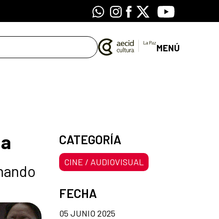
Whatsapp
Instagram
Facebook
X
Youtube
MENÚ
la
CATEGORÍA
CINE / AUDIOVISUAL
rmando
FECHA
05 JUNIO 2025