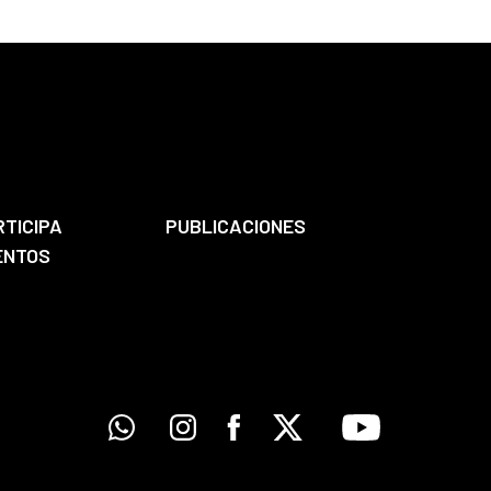
RTICIPA
PUBLICACIONES
ENTOS
Whatsapp
Instagram
Facebook
X
Youtube