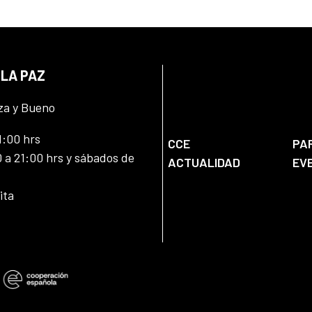
 LA PAZ
za y Bueno
1:00 hrs
CCE
PA
 a 21:00 hrs y sábados de
ACTUALIDAD
EV
ita