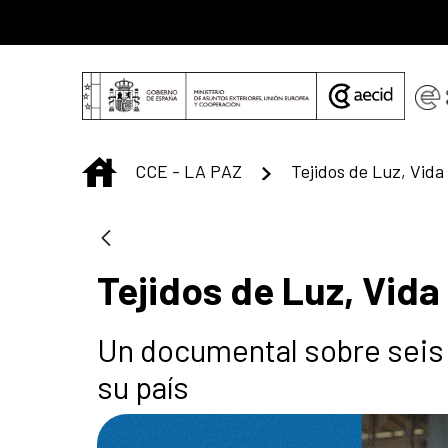
Saltar al contenido principal
INICIO
CCE - LA PAZ
Tejidos de Luz, Vid
Un documental sobre seis
su país