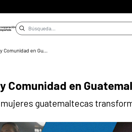
Barra de búsqueda
Tejidos de Luz, Vida y Comunidad en Guatemala
a y Comunidad en Guatema
 mujeres guatemaltecas transfo