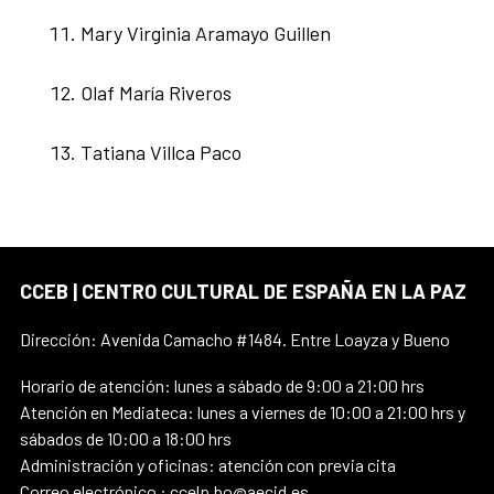
Mary Virginia Aramayo Guillen
Olaf María Riveros
Tatiana Villca Paco
CCEB | CENTRO CULTURAL DE ESPAÑA EN LA PAZ
Dirección: Avenida Camacho #1484. Entre Loayza y Bueno
Horario de atención: lunes a sábado de 9:00 a 21:00 hrs
Atención en Mediateca: lunes a viernes de 10:00 a 21:00 hrs y
sábados de 10:00 a 18:00 hrs
Administración y oficinas: atención con previa cita
Correo electrónico : ccelp.bo@aecid.es