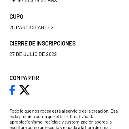
DE 15:00 A 16:30 HRS
CUPO
25 PARTICIPANTES
CIERRE DE INSCRIPCIONES
27 DE JULIO DE 2022
COMPARTIR
Todo lo que nos rodea está al servicio de la creación. Esa
es la premisa con la que el taller Creatividad,
apropiacionismo, reciclaje y customización aborda la
escritura como un escudo y espada a la hora de crear.