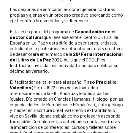
Las sesiones se enfocarán en cómo generar costuras
propias y ajenas en un proceso creativo abordando como
eje temático la diversidad y la diferencia.
El taller es parte del programa de
Capacitación en el
sector cultural
que lleva adelante el Centro Cultural de
España en La Paz y está dirigido a escritores, artistas,
estudiantes o profesionales del sector cultural y creativo.
Se desarrollará en el marco de la
26ª Feria Internacional
del Libro de La Paz
2022, de la que el CCELP es
Institución Invitada, una actividad más para celebrar su
décimo aniversario.
El facilitador del taller será el español
Tirso Precisillo
Valecillos
(Motril, 1972), uno de los invitados
internacionales de la FIL. Andaluz y leonés a partes
iguales. Diplomado en Ciencias Humanas, filólogo (por las
especialidades de Románicas e Hispánicas), antropólogo
y máster en Escritura Creativa (Premio extraordinario),
vive en Sevilla, donde trabaja como profesor y asesor de
formación. Combina estas actividades con la escritura y
la impartición de conferencias, cursos y talleres sobre
creatividad, competencia comunicativa y docencia,