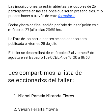
Las inscripciones ya están abiertas y el cupo es de 25
participantes en las sesiones que serán presenciales. Y lo
puedes hacer a través de este
formulario
.
Fecha y hora de finalización periodo de inscripción es el
miércoles 27 julio a las 23:59 hrs.
La lista de los participantes seleccionados será
publicada el viernes 29 de julio.
El taller se desarrollará del miércoles 3 al viernes 5 de
agosto en el Espacio 1 de CCELP, de 15:00 a 16:30
Les compartimos la lista de
seleccionadxs del taller:
Michel Pamela Miranda Flores
Vivian Peralta Moyna