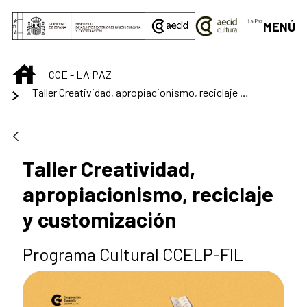
Saltar al contenido principal
MENÚ
INICIO
CCE - LA PAZ
Taller Creatividad, apropiacionismo, reciclaje y customización
Taller Creatividad,
apropiacionismo, reciclaje
y customización
Programa Cultural CCELP-FIL