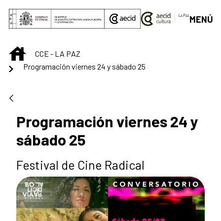
Saltar al contenido principal
MENÚ
INICIO
CCE - LA PAZ
Programación viernes 24 y sábado 25
Programación viernes 24 y
sábado 25
Festival de Cine Radical