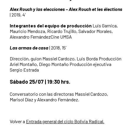
Alex Rouch y las elecciones – Alex Rouch et les élections
| 2019, 4’
Integrantes del equipo de producción
Luis Garnica,
Mauricio Mendoza, Ricardo Trujillo, Salvador Morales,
Alexandro FernándezCine UMSA
Las armas de casa
| 2018, 15’
Dirección, guion Massiel Cardozo, Luis Borda Producción
Ariel Montaño, Diego Montaño Producción ejecutiva
Sergio Estrada
Sábado 25/07 | 19:30 hrs.
Conversatorio con las directoras Massiel Cardozo,
Marisol Díaz y Alexandro Fernández.
Volver a
Entrada general del ciclo Bolivia Radical.