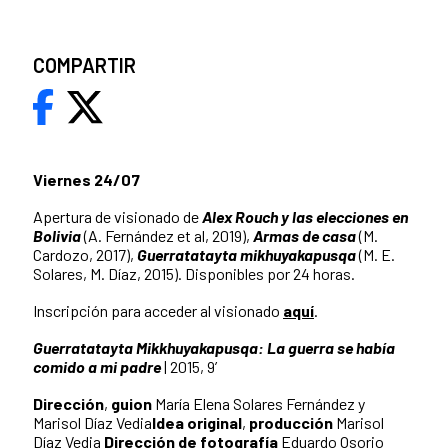
COMPARTIR
Viernes 24/07
Apertura de visionado de
Alex Rouch y las elecciones en
Bolivia
(A. Fernández et al, 2019),
Armas de casa
(M.
Cardozo, 2017),
Guerratatayta mikhuyakapusqa
(M. E.
Solares, M. Díaz, 2015). Disponibles por 24 horas.
Inscripción para acceder al visionado
aquí
.
Guerratatayta Mikkhuyakapusqa: La guerra se había
comido a mi padre
| 2015, 9’
Dirección
,
guion
María Elena Solares Fernández y
Marisol Díaz Vedia
Idea original
,
producción
Marisol
Díaz Vedia
Dirección de fotografía
Eduardo Osorio