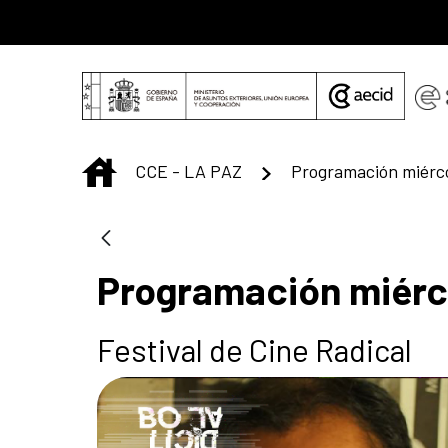
Saltar al contenido principal
INICIO
CCE - LA PAZ
Programación miércol
Programación miérco
Festival de Cine Radical