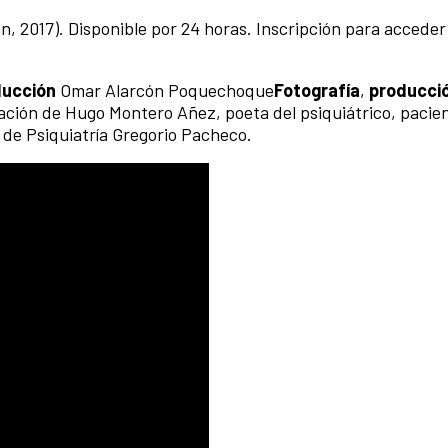
n, 2017). Disponible por 24 horas. Inscripción para acceder
ducción
Omar Alarcón Poquechoque
Fotografía
,
producci
ación de Hugo Montero Añez, poeta del psiquiátrico, pacie
l de Psiquiatría Gregorio Pacheco.