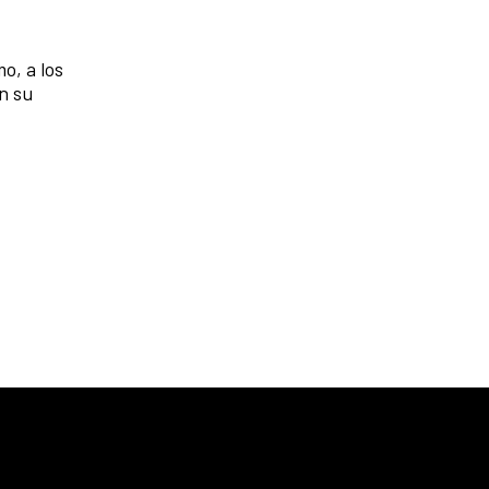
o, a los
n su