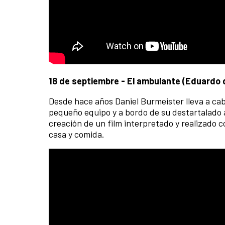
18 de septiembre - El ambulante (Eduardo 
Desde hace años Daniel Burmeister lleva a cab
pequeño equipo y a bordo de su destartalado a
creación de un film interpretado y realizado 
casa y comida.