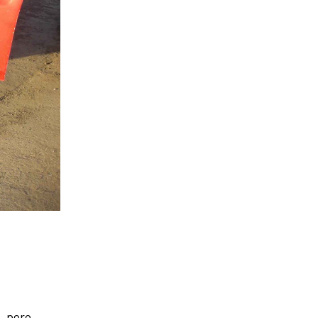
, pero