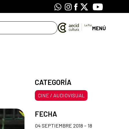
Whatsapp
Instagram
Facebook
X
Youtube
MENÚ
CATEGORÍA
CINE / AUDIOVISUAL
FECHA
04 SEPTIEMBRE 2018 - 18