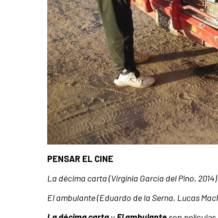
PENSAR EL CINE
La décima carta (Virginia García del Pino, 2014)
El ambulante (Eduardo de la Serna, Lucas Mac
La décima carta
y
El ambulante
son películas