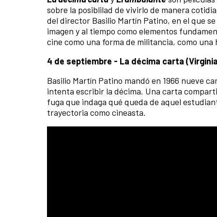
sobre la posiblilad de vivirlo de manera cotid
del director Basilio Martín Patino, en el que se
imagen y al tiempo como elementos fundament
cine como una forma de militancia, como una h
4 de septiembre - La décima carta (Virginia
Basilio Martín Patino mandó en 1966 nueve car
intenta escribir la décima. Una carta compartid
fuga que indaga qué queda de aquel estudiante 
trayectoria como cineasta.