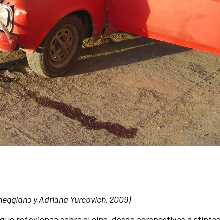
heggiano y Adriana Yurcovich, 2009)
 que reflexionan sobre el cine, desde perspectivas distintas