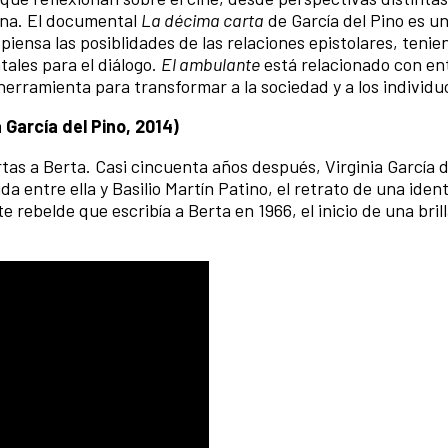
iana. El documental
La décima carta
de García del Pino es un
 piensa las posiblidades de las relaciones epistolares, tenie
ales para el diálogo.
El ambulante
está relacionado con en
erramienta para transformar a la sociedad y a los individu
 García del Pino, 2014)
tas a Berta. Casi cincuenta años después, Virginia García d
a entre ella y Basilio Martín Patino, el retrato de una iden
rebelde que escribía a Berta en 1966, el inicio de una bril