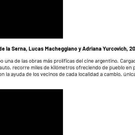
de la Serna, Lucas Macheggiano y Adriana Yurcovich, 2
o una de las obras más prolíficas del cine argentino. Carg
uto, recorre miles de kilómetros ofreciendo de pueblo en p
con la ayuda de los vecinos de cada localidad a cambio, úni