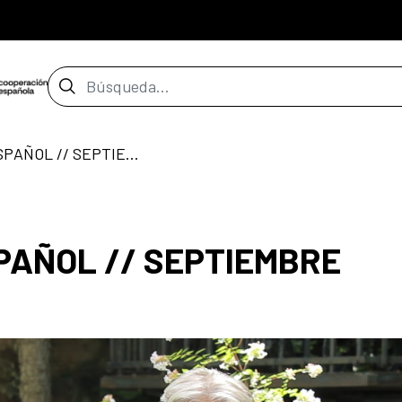
Barra de búsqueda
MARTES DE CINE ESPAÑOL // SEPTIEMBRE
PAÑOL // SEPTIEMBRE