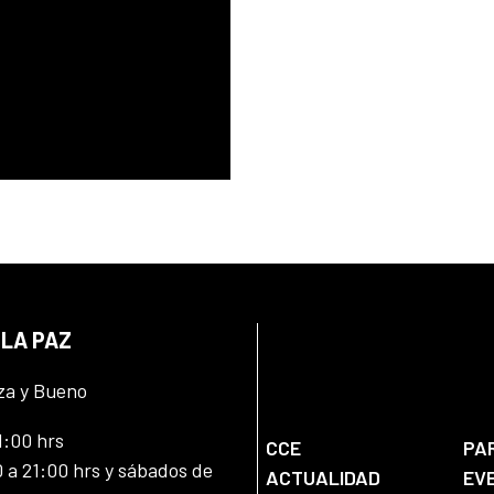
 LA PAZ
za y Bueno
1:00 hrs
CCE
PA
 a 21:00 hrs y sábados de
ACTUALIDAD
EV