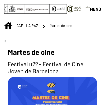
Saltar al contenido principal
MENÚ
INICIO
CCE - LA PAZ
Martes de cine
Martes de cine
Festival u22 - Festival de Cine
Joven de Barcelona