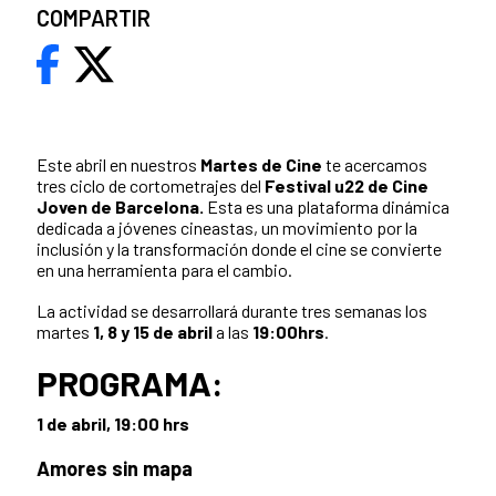
COMPARTIR
Este abril en nuestros
Martes de Cine
te acercamos
tres ciclo de cortometrajes del
Festival u22 de Cine
Joven de Barcelona.
Esta es una plataforma dinámica
dedicada a jóvenes cineastas, un movimiento por la
inclusión y la transformación donde el cine se convierte
en una herramienta para el cambio.
La actividad se desarrollará durante tres semanas los
martes
1, 8 y 15 de abril
a las
19:00hrs
.
PROGRAMA:
1 de abril, 19:00 hrs
Amores sin mapa