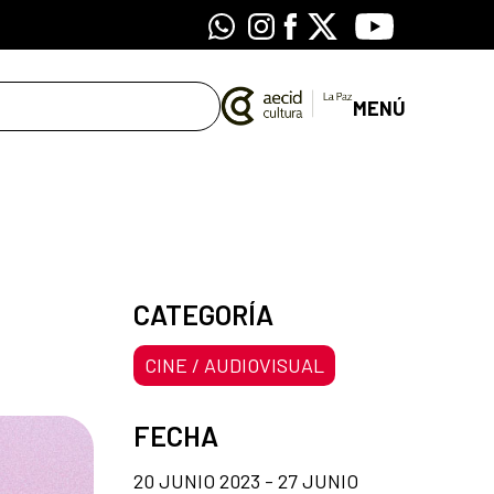
Whatsapp
Instagram
Facebook
X
Youtube
MENÚ
CATEGORÍA
CINE / AUDIOVISUAL
FECHA
20 JUNIO 2023 - 27 JUNIO