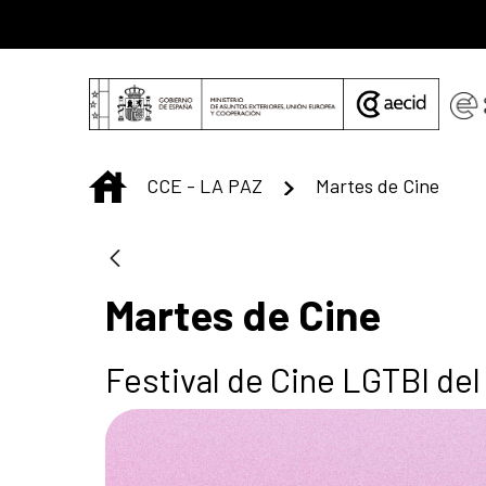
Saltar al contenido principal
INICIO
CCE - LA PAZ
Martes de Cine
Martes de Cine
Festival de Cine LGTBI de