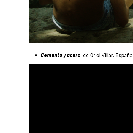
Cemento y acero
, de Oriol Villar. Españ