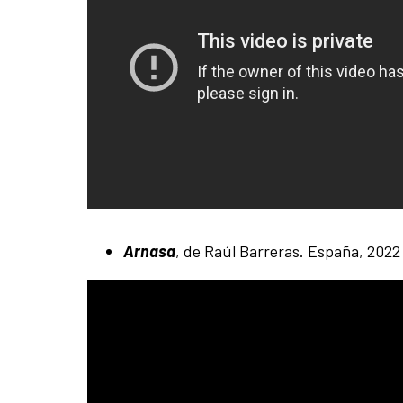
Arnasa
, de Raúl Barreras. España, 2022