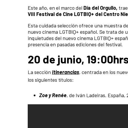
Este año, en el marco del
Día del Orgullo,
trae
VIII Festival de Cine LGTBIQ+ del Centro Ni
Esta cuidada selección ofrece una muestra de
nuevo cinema LGTBIQ+ español. Se trata de un
inquietudes del nuevo cinema LGTBIQ+ español
presencia en pasadas ediciones del festival.
20 de junio, 19:00hr
La sección
Itinerancias
, centrada en los nue
los siguientes títulos:
Zoe y Renée
, de Iván Ladeiras. España,