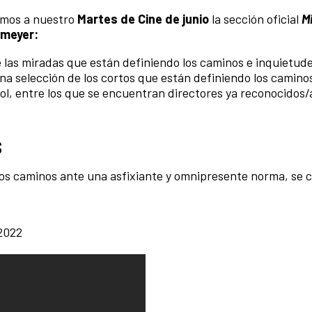
mos a nuestro
Martes de Cine de junio
la sección oficial
M
emeyer:
 las miradas que están definiendo los caminos e inquietude
a selección de los cortos que están definiendo los camino
, entre los que se encuentran directores ya reconocidos/
s
vos caminos ante una asfixiante y omnipresente norma, se
 2022