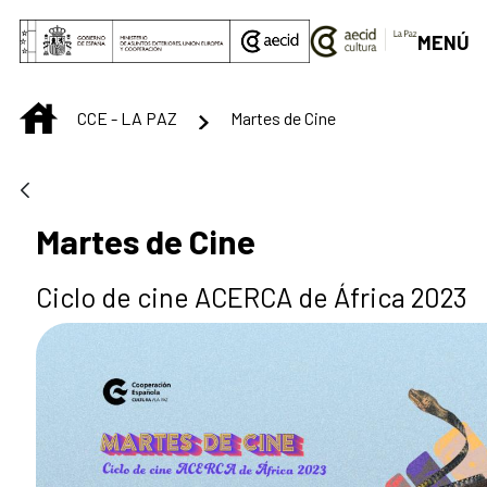
Saltar al contenido principal
MENÚ
INICIO
CCE - LA PAZ
Martes de Cine
Martes de Cine
Ciclo de cine ACERCA de África 2023