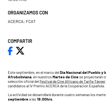
ORGANIZAMOS CON
ACERCA; FCAT
COMPARTIR
Este septiembre, en el marco del
Día Nacional del Pueblo y l
Afroboliviana
, en nuestros
Martes de Cine
se proyectarán cu
selección oficial del
Festival de Cine Africano de Tarifa-Tánger
candidatos al IV Premio ACERCA de la Cooperación Española.
La actividad se desarrollará durante cuatro semanas los marte
septiembre
a las
19:00hrs
.