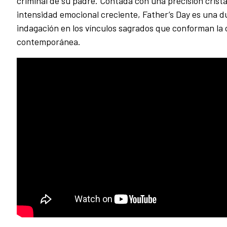
criminal de su padre. Contada con una precisión crista
intensidad emocional creciente, Father’s Day es una 
indagación en los vínculos sagrados que conforman la 
contemporánea.