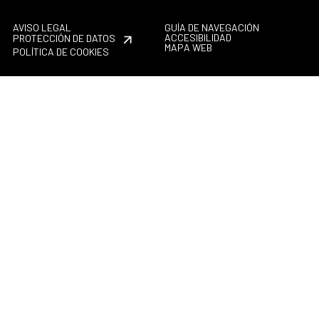
AVISO LEGAL
GUÍA DE NAVEGACIÓN
ACCESIBILIDAD
PROTECCIÓN DE DATOS
MAPA WEB
POLÍTICA DE COOKIES