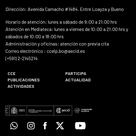
Dirección: Avenida Camacho #1484. Entre Loayza y Bueno
Horario de atención: lunes a sábado de 9:00 a 21:00 hrs
Atención en Mediateca: lunes a viernes de 10:00 a 21:00 hrs y
sábados de 10:00 a 18:00 hrs
Administración y oficinas: atención con previa cita
Correo electrónico : ccelp.bo@aecid.es
(+591) 2-2145214
CCE
PARTICIPA
PUBLICACIONES
ACTUALIDAD
ACTIVIDADES
Whatsapp
Instagram
Facebook
X
Youtube