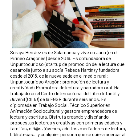
Soraya Herráez es de Salamanca y vive en Jaca (en el
Pirineo Aragonés) desde 2018. Es cofundadora de
Unpuntocurioso (startup de promoción de la lectura que
desarrolla junto a su socia Rebeca Martín) y fundadora
desde el 2018, de la nueva sede en el medio rural:
Unpuntocurioso Aragón: promoción de lectura y
creatividad; Promotora de lectura y narradora oral. Ha
trabajado en el Centro Internacional del Libro Infantil y
Juvenil (CILIJ) de la FGSR durante seis años. Es
diplomada en Trabajo Social, Técnico Superior en
Animación Sociocultural y gestora emprendedora de
lectura y escritura. Disfruta creando y diseñando
propuestas lectoras y creativas con primeras edades y
familias, niñ@s, jóvenes, adultos, mediadores de lectura,
bibliotecas... y cualquier persona que se quiera acercar al