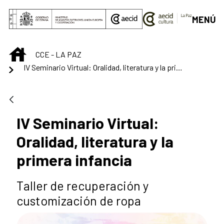
Saltar al contenido principal
MENÚ
INICIO
CCE - LA PAZ
IV Seminario Virtual: Oralidad, literatura y la primera infancia
IV Seminario Virtual:
Oralidad, literatura y la
primera infancia
Taller de recuperación y
customización de ropa