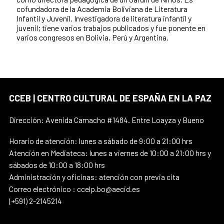
cofundadora de la Academia Boliviana de Literatura
Infantil y Juvenil. Investigadora de literatura infantil y
juvenil; tiene varios trabajos publicados y fue ponente en
varios congresos en Bolivia, Perú y Argentina.
CCEB | CENTRO CULTURAL DE ESPAÑA EN LA PAZ
Dirección: Avenida Camacho #1484. Entre Loayza y Bueno
Horario de atención: lunes a sábado de 9:00 a 21:00 hrs
Atención en Mediateca: lunes a viernes de 10:00 a 21:00 hrs y
sábados de 10:00 a 18:00 hrs
Administración y oficinas: atención con previa cita
Correo electrónico : ccelp.bo@aecid.es
(+591) 2-2145214