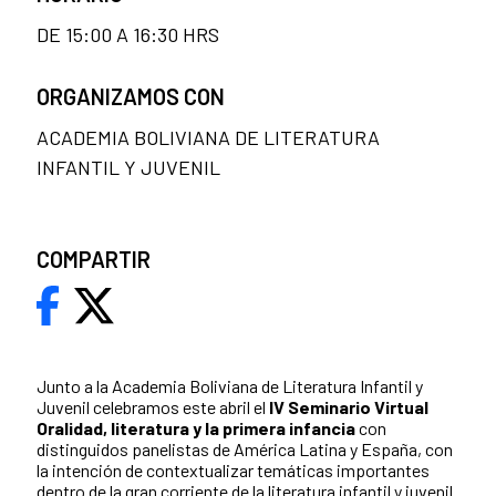
DE 15:00 A 16:30 HRS
ORGANIZAMOS CON
ACADEMIA BOLIVIANA DE LITERATURA
INFANTIL Y JUVENIL
COMPARTIR
Junto a la Academia Boliviana de Literatura Infantil y
Juvenil celebramos este abril el
IV Seminario Virtual
Oralidad, literatura y la primera infancia
con
distinguidos panelistas de América Latina y España, con
la intención de contextualizar temáticas importantes
dentro de la gran corriente de la literatura infantil y juvenil