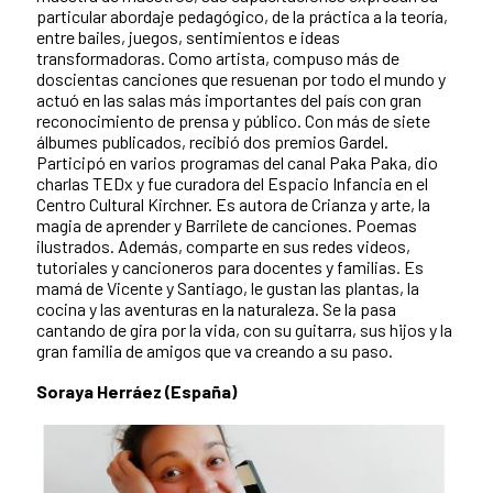
particular abordaje pedagógico, de la práctica a la teoría,
entre bailes, juegos, sentimientos e ideas
transformadoras. Como artista, compuso más de
doscientas canciones que resuenan por todo el mundo y
actuó en las salas más importantes del país con gran
reconocimiento de prensa y público. Con más de siete
álbumes publicados, recibió dos premios Gardel.
Participó en varios programas del canal Paka Paka, dio
charlas TEDx y fue curadora del Espacio Infancia en el
Centro Cultural Kirchner. Es autora de Crianza y arte, la
magia de aprender y Barrilete de canciones. Poemas
ilustrados. Además, comparte en sus redes videos,
tutoriales y cancioneros para docentes y familias. Es
mamá de Vicente y Santiago, le gustan las plantas, la
cocina y las aventuras en la naturaleza. Se la pasa
cantando de gira por la vida, con su guitarra, sus hijos y la
gran familia de amigos que va creando a su paso.
Soraya Herráez (España)