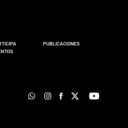
RTICIPA
PUBLICACIONES
ENTOS
Whatsapp
Instagram
Facebook
X
Youtube