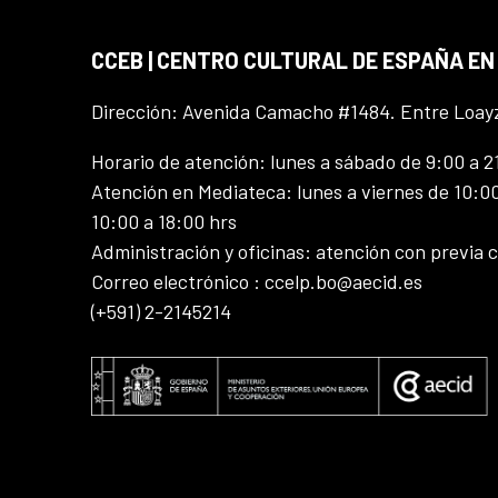
CCEB | CENTRO CULTURAL DE ESPAÑA EN
Dirección: Avenida Camacho #1484. Entre Loay
Horario de atención: lunes a sábado de 9:00 a 2
Atención en Mediateca: lunes a viernes de 10:00
10:00 a 18:00 hrs
Administración y oficinas: atención con previa c
Correo electrónico : ccelp.bo@aecid.es
(+591) 2-2145214