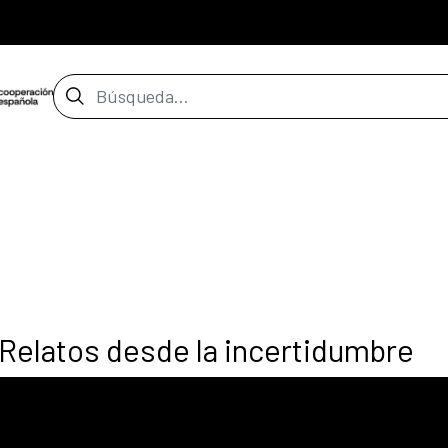
Barra de búsqueda
elatos desde la incertidumbre