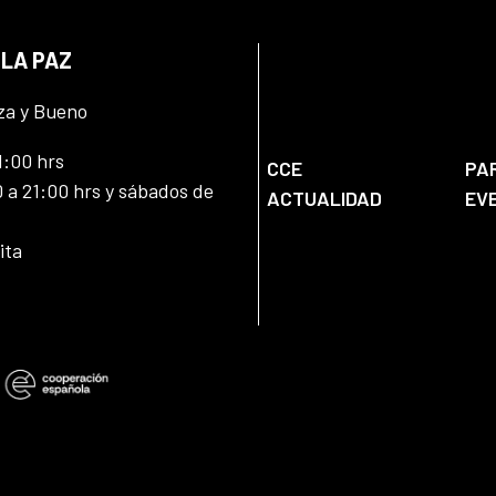
 LA PAZ
za y Bueno
1:00 hrs
CCE
PA
 a 21:00 hrs y sábados de
ACTUALIDAD
EV
ita