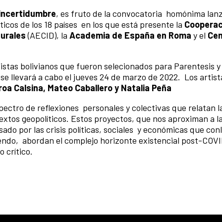
 incertidumbre
, es fruto de la convocatoria homónima lan
ticos de los 18 países en los que está presente la
Cooperac
urales
(AECID), la
Academia de España en Roma
y el
Cen
istas bolivianos que fueron selecionados para Parentesis y 
 se llevará a cabo el jueves 24 de marzo de 2022. Los artist
roa Calsina,
Mateo Caballero y Natalia Peña
ectro de reflexiones personales y colectivas que relatan l
extos geopolíticos. Estos proyectos, que nos aproximan a l
do por las crisis políticas, sociales y económicas que conl
iendo, abordan el complejo horizonte existencial post-COVI
o crítico.