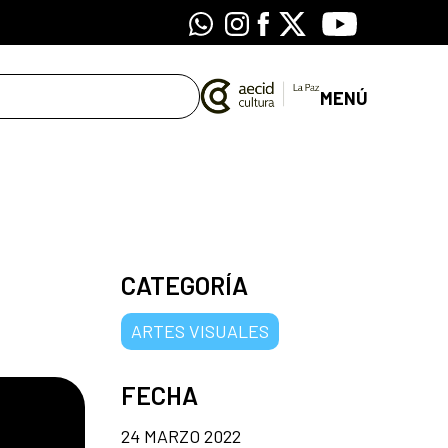
Whatsapp
Instagram
Facebook
X
Youtube
MENÚ
CATEGORÍA
ARTES VISUALES
FECHA
24 MARZO 2022