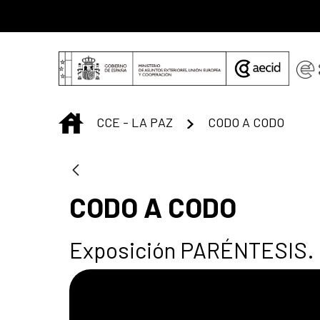
Saltar al contenido principal
INICIO
CCE - LA PAZ
CODO A CODO
CODO A CODO
Exposición PARÉNTESIS. R