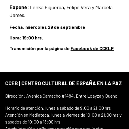
Expone:
Lenka Figueroa, Felipe Vera y Marcela
James.
Fecha: miércoles 29 de septiembre
Hora: 19:00 hrs.
Transmisión por la página de
Facebook de CCELP
CCEB | CENTRO CULTURAL DE ESPAÑA EN LA PAZ
Dirección: Avenida Camacho #1484. Entre Loayza y Bueno
Horario de atención: lunes a sábado de 9:00 a 21:00 hrs
Atención en Mediateca: lunes a viernes de 10:00 a 21:00 hrs y
sábados de 10:00 a 18:00 hrs
Administración y oficinas: atención con previa cita