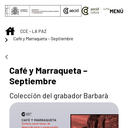
Saltar al contenido principal
MENÚ
INICIO
CCE - LA PAZ
Café y Marraqueta – Septiembre
Café y Marraqueta –
Septiembre
Colección del grabador Barbarà